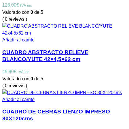
126,00
€
IVA inc
Valorado con
0
de 5
( 0 reviews )
Añadir al carrito
CUADRO ABSTRACTO RELIEVE
BLANCO/YUTE 42×4,5×62 cm
49,90
€
IVA inc
Valorado con
0
de 5
( 0 reviews )
Añadir al carrito
CUADRO DE CEBRAS LIENZO IMPRESO
80X120cms