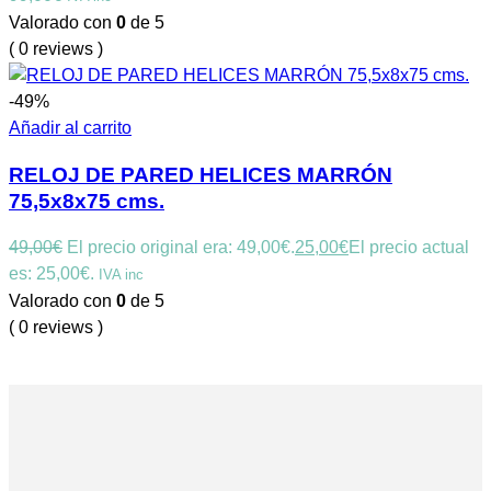
Valorado con
0
de 5
( 0 reviews )
-49%
Añadir al carrito
RELOJ DE PARED HELICES MARRÓN
75,5x8x75 cms.
49,00
€
El precio original era: 49,00€.
25,00
€
El precio actual
es: 25,00€.
IVA inc
Valorado con
0
de 5
( 0 reviews )