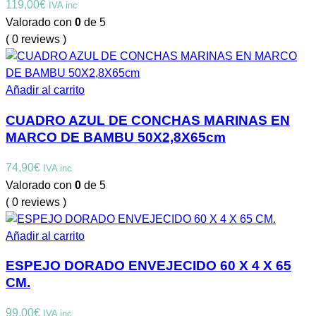
119,00
€
IVA inc
Valorado con
0
de 5
( 0 reviews )
Añadir al carrito
CUADRO AZUL DE CONCHAS MARINAS EN
MARCO DE BAMBU 50X2,8X65cm
74,90
€
IVA inc
Valorado con
0
de 5
( 0 reviews )
Añadir al carrito
ESPEJO DORADO ENVEJECIDO 60 X 4 X 65
CM.
99,00
€
IVA inc