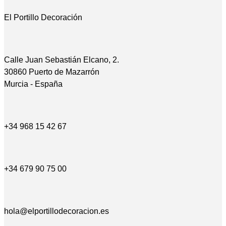
El Portillo Decoración
Calle Juan Sebastián Elcano, 2.
30860 Puerto de Mazarrón
Murcia - España
+34 968 15 42 67
+34 679 90 75 00
hola@elportillodecoracion.es