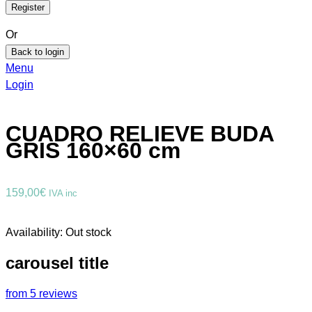
Or
Back to login
Menu
Login
CUADRO RELIEVE BUDA
GRIS 160×60 cm
159,00
€
IVA inc
Availability:
Out stock
carousel title
from 5 reviews