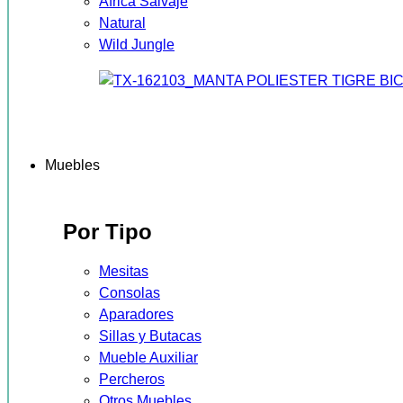
África Salvaje
Natural
Wild Jungle
Muebles
Por Tipo
Mesitas
Consolas
Aparadores
Sillas y Butacas
Mueble Auxiliar
Percheros
Otros Muebles