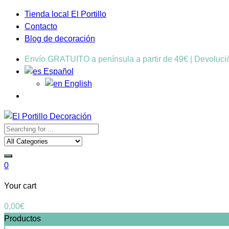
Tienda local El Portillo
Contacto
Blog de decoración
Envío GRATUITO a península a partir de 49€ | Devoluc
Español
English
0
Your cart
0,00
€
Productos