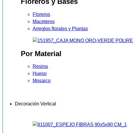
Floreros y Bases
Floreros
Maceteros
Arreglos florales y Plantas
Por Material
Resina
Hueso
Mosaico
Decoración Vertical