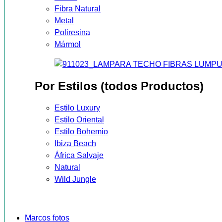
Fibra Natural
Metal
Poliresina
Mármol
Por Estilos (todos Productos)
Estilo Luxury
Estilo Oriental
Estilo Bohemio
Ibiza Beach
África Salvaje
Natural
Wild Jungle
Marcos fotos