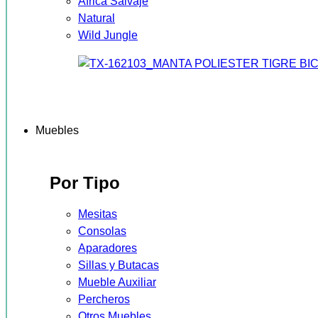
África Salvaje
Natural
Wild Jungle
Muebles
Por Tipo
Mesitas
Consolas
Aparadores
Sillas y Butacas
Mueble Auxiliar
Percheros
Otros Muebles