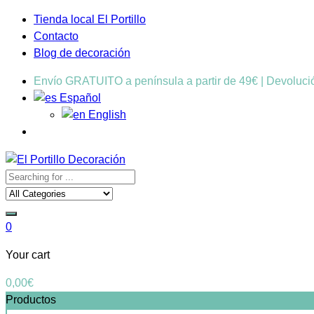
Tienda local El Portillo
Contacto
Blog de decoración
Envío GRATUITO a península a partir de 49€ | Devoluc
Español
English
0
Your cart
0,00
€
Productos