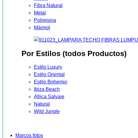
Fibra Natural
Metal
Poliresina
Mármol
Por Estilos (todos Productos)
Estilo Luxury
Estilo Oriental
Estilo Bohemio
Ibiza Beach
África Salvaje
Natural
Wild Jungle
Marcos fotos