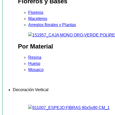
Floreros y Bases
Floreros
Maceteros
Arreglos florales y Plantas
Por Material
Resina
Hueso
Mosaico
Decoración Vertical