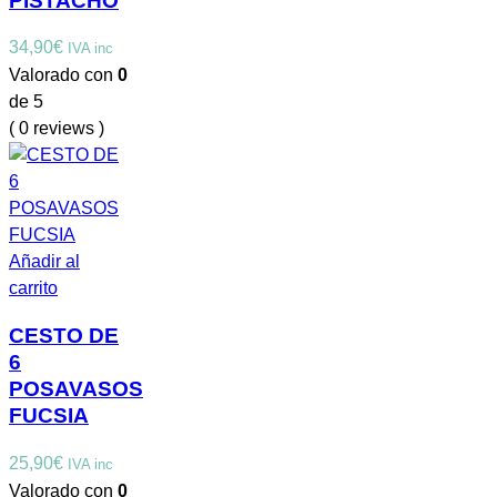
PISTACHO
34,90
€
IVA inc
Valorado con
0
de 5
( 0 reviews )
Añadir al
carrito
CESTO DE
6
POSAVASOS
FUCSIA
25,90
€
IVA inc
Valorado con
0