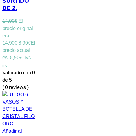
SURTIDO
DE 2.
14,90
€
El
precio original
era:
14,90€.
8,90
€
El
precio actual
es: 8,90€.
IVA
inc
Valorado con
0
de 5
( 0 reviews )
Añadir al