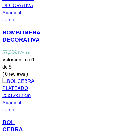
Añadir al
carrito
BOMBONERA
DECORATIVA
57,00
€
IVA inc
Valorado con
0
de 5
( 0 reviews )
Añadir al
carrito
BOL
CEBRA