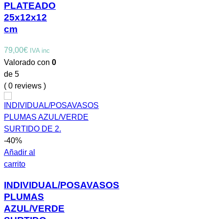
PLATEADO
25x12x12
cm
79,00
€
IVA inc
Valorado con
0
de 5
( 0 reviews )
-40%
Añadir al
carrito
INDIVIDUAL/POSAVASOS
PLUMAS
AZUL/VERDE