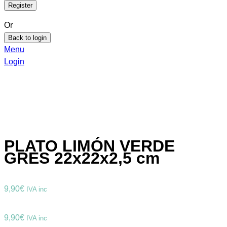
Or
Back to login
Menu
Login
PLATO LIMÓN VERDE
GRES 22x22x2,5 cm
9,90
€
IVA inc
9,90
€
IVA inc