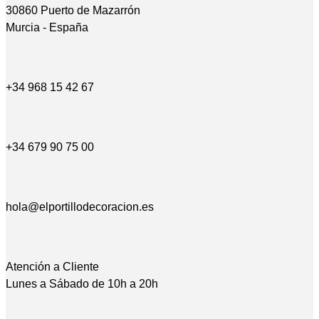
30860 Puerto de Mazarrón
Murcia - España
+34 968 15 42 67
+34 679 90 75 00
hola@elportillodecoracion.es
Atención a Cliente
Lunes a Sábado de 10h a 20h