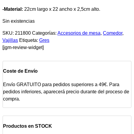
-Material:
22cm largo x 22 ancho x 2,5cm alto.
Sin existencias
SKU:
211800
Categorías:
Accesorios de mesa
,
Comedor
,
Vajillas
Etiqueta:
Gres
[jgm-review-widget]
Coste de Envío
Envío GRATUITO para pedidos superiores a 49€. Para
pedidos inferiores, aparecerá precio durante del proceso de
compra.
Productos en STOCK