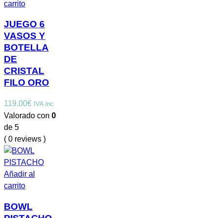
carrito
JUEGO 6
VASOS Y
BOTELLA
DE
CRISTAL
FILO ORO
119,00
€
IVA inc
Valorado con
0
de 5
( 0 reviews )
Añadir al
carrito
BOWL