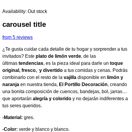
Availability:
Out stock
carousel title
from 5 reviews
¿Te gusta cuidar cada detalle de tu hogar y sorprender a tus
invitados? Este
plato de limón verde
, de las
últimas
tendencias
, es la pieza ideal para darle un
toque
original, fresco, y divertido
a tus comidas y cenas. Podrás
combinarlo con el resto de la
vajilla
disponible en
limón y
naranja
en nuestra tienda,
El Portillo Decoración
, creando
una bonita composición de cuencos, bandejas, bol, jarras…
que aportarán
alegría y colorido
y no dejarán indiferentes a
tus seres queridos.
-Material:
gres.
-Color:
verde y blanco y blanco.