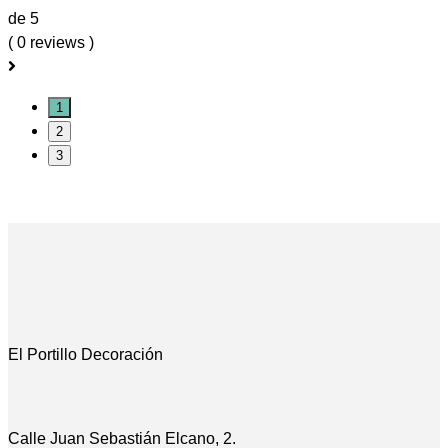
de 5
( 0 reviews )
1
2
3
El Portillo Decoración
Calle Juan Sebastián Elcano, 2.