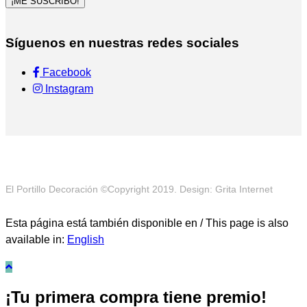
¡ME SUSCRIBO!
Síguenos en nuestras redes sociales
Facebook
Instagram
El Portillo Decoración ©Copyright 2019. Design: Grita Internet
Esta página está también disponible en / This page is also
available in:
English
¡Tu primera compra tiene premio!