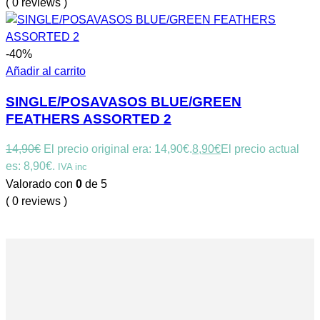
( 0 reviews )
-40%
Añadir al carrito
SINGLE/POSAVASOS BLUE/GREEN
FEATHERS ASSORTED 2
14,90
€
El precio original era: 14,90€.
8,90
€
El precio actual
es: 8,90€.
IVA inc
Valorado con
0
de 5
( 0 reviews )