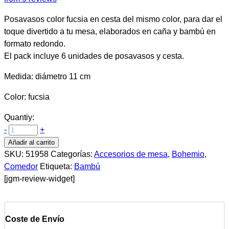
Posavasos color fucsia en cesta del mismo color, para dar el
toque divertido a tu mesa, elaborados en caña y bambú en
formato redondo.
El pack incluye 6 unidades de posavasos y cesta.
Medida: diámetro 11 cm
Color: fucsia
Quantiy:
-
+
Añadir al carrito
SKU:
51958
Categorías:
Accesorios de mesa
,
Bohemio
,
Comedor
Etiqueta:
Bambú
[jgm-review-widget]
Coste de Envío