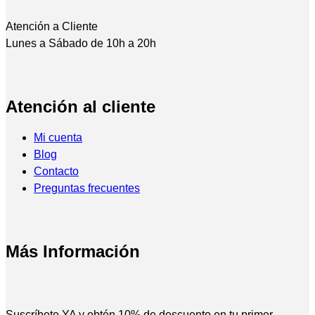
Atención a Cliente
Lunes a Sábado de 10h a 20h
Atención al cliente
Mi cuenta
Blog
Contacto
Preguntas frecuentes
Más Información
Suscríbete YA y obtén 10% de descuento en tu primer