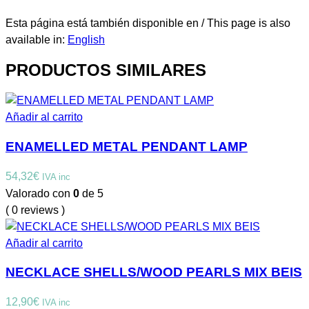
Esta página está también disponible en / This page is also
available in:
English
PRODUCTOS SIMILARES
Añadir al carrito
ENAMELLED METAL PENDANT LAMP
54,32
€
IVA inc
Valorado con
0
de 5
( 0 reviews )
Añadir al carrito
NECKLACE SHELLS/WOOD PEARLS MIX BEIS
12,90
€
IVA inc