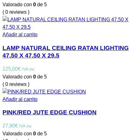
Valorado con
0
de 5
( 0 reviews )
Añadir al carrito
LAMP NATURAL CEILING RATAN LIGHTING
47.50 X 47.50 X 29.5
125,00
€
IVA inc
Valorado con
0
de 5
( 0 reviews )
Añadir al carrito
PINK/RED JUTE EDGE CUSHION
27,90
€
IVA inc
Valorado con
0
de 5