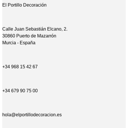
El Portillo Decoración
Calle Juan Sebastián Elcano, 2.
30860 Puerto de Mazarrón
Murcia - España
+34 968 15 42 67
+34 679 90 75 00
hola@elportillodecoracion.es