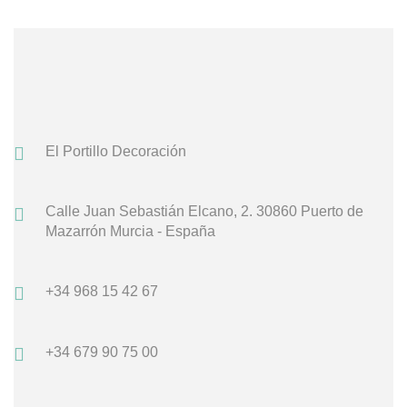
El Portillo Decoración
Calle Juan Sebastián Elcano, 2.
30860 Puerto de
Mazarrón
Murcia - España
+34 968 15 42 67
+34 679 90 75 00