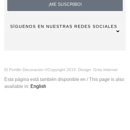
¡ME SUSCRIBO!
SÍGUENOS EN NUESTRAS REDES SOCIALES
El Portillo Decoración ©Copyright 2019. Design: Grita Internet
Esta página está también disponible en / This page is also
available in:
English
¡Tu primera compra tiene premio!