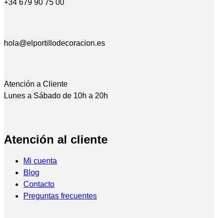
+34 679 90 75 00
hola@elportillodecoracion.es
Atención a Cliente
Lunes a Sábado de 10h a 20h
Atención al cliente
Mi cuenta
Blog
Contacto
Preguntas frecuentes