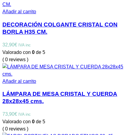
Añadir al carrito
DECORACIÓN COLGANTE CRISTAL CON
BORLA H35 CM.
32,90
€
IVA inc
Valorado con
0
de 5
( 0 reviews )
Añadir al carrito
LÁMPARA DE MESA CRISTAL Y CUERDA
28x28x45 cms.
73,90
€
IVA inc
Valorado con
0
de 5
( 0 reviews )