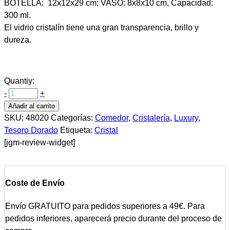
BOTELLA: 12x12x29 cm; VASO: 8x8x10 cm, Capacidad:
300 ml.
El vidrio cristalín tiene una gran transparencia, brillo y
dureza.
Quantiy:
-
+
Añadir al carrito
SKU:
48020
Categorías:
Comedor
,
Cristalería
,
Luxury
,
Tesoro Dorado
Etiqueta:
Cristal
[jgm-review-widget]
Coste de Envío
Envío GRATUITO para pedidos superiores a 49€. Para
pedidos inferiores, aparecerá precio durante del proceso de