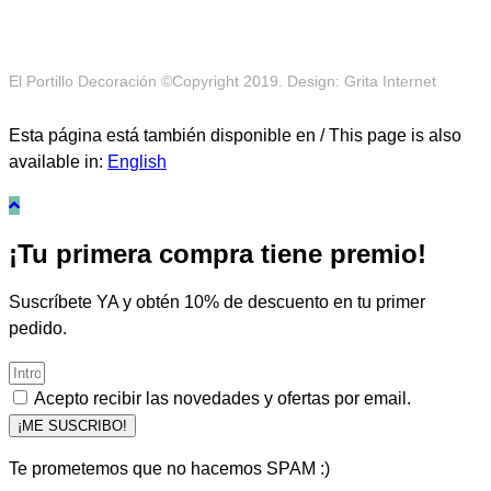
El Portillo Decoración ©Copyright 2019. Design: Grita Internet
Esta página está también disponible en / This page is also
available in:
English
¡Tu primera compra tiene premio!
Suscríbete YA y obtén 10% de descuento en tu primer
pedido.
Acepto recibir las novedades y ofertas por email.
¡ME SUSCRIBO!
Te prometemos que no hacemos SPAM :)