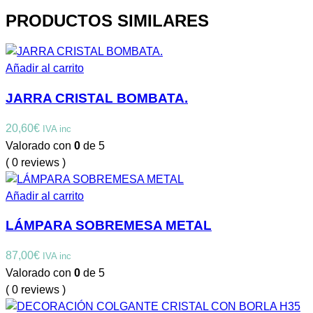
PRODUCTOS SIMILARES
Añadir al carrito
JARRA CRISTAL BOMBATA.
20,60
€
IVA inc
Valorado con
0
de 5
( 0 reviews )
Añadir al carrito
LÁMPARA SOBREMESA METAL
87,00
€
IVA inc
Valorado con
0
de 5
( 0 reviews )