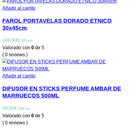
Añadir al carrito
FAROL PORTAVELAS DORADO ETNICO
30x45cm
149,90
€
IVA inc
Valorado con
0
de 5
( 0 reviews )
Añadir al carrito
DIFUSOR EN STICKS PERFUME AMBAR DE
MARRUECOS 500ML
49,90
€
IVA inc
Valorado con
0
de 5
( 0 reviews )