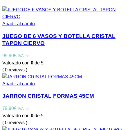
Añadir al carrito
JUEGO DE 6 VASOS Y BOTELLA CRISTAL
TAPON CIERVO
99,90
€
IVA inc
Valorado con
0
de 5
( 0 reviews )
Añadir al carrito
JARRON CRISTAL FORMAS 45CM
79,90
€
IVA inc
Valorado con
0
de 5
( 0 reviews )