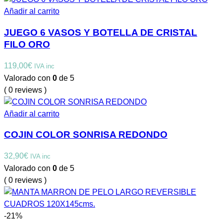
Añadir al carrito
JUEGO 6 VASOS Y BOTELLA DE CRISTAL
FILO ORO
119,00
€
IVA inc
Valorado con
0
de 5
( 0 reviews )
Añadir al carrito
COJIN COLOR SONRISA REDONDO
32,90
€
IVA inc
Valorado con
0
de 5
( 0 reviews )
-21%