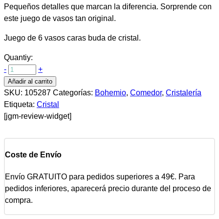
Pequeños detalles que marcan la diferencia. Sorprende con
este juego de vasos tan original.
Juego de 6 vasos caras buda de cristal.
Quantiy:
-
+
Añadir al carrito
SKU:
105287
Categorías:
Bohemio
,
Comedor
,
Cristalería
Etiqueta:
Cristal
[jgm-review-widget]
Coste de Envío
Envío GRATUITO para pedidos superiores a 49€. Para
pedidos inferiores, aparecerá precio durante del proceso de
compra.