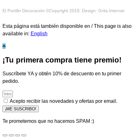
El Portillo Decoración ©Copyright 2019. Design: Grita Internet
Esta página está también disponible en / This page is also
available in:
English
¡Tu primera compra tiene premio!
Suscríbete YA y obtén 10% de descuento en tu primer
pedido.
Acepto recibir las novedades y ofertas por email.
¡ME SUSCRIBO!
Te prometemos que no hacemos SPAM :)