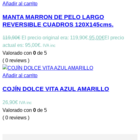
Añadir al carrito
MANTA MARRON DE PELO LARGO
REVERSIBLE CUADROS 120X145cms.
119,90
€
El precio original era: 119,90€.
95,00
€
El precio
actual es: 95,00€.
IVA inc
Valorado con
0
de 5
( 0 reviews )
Añadir al carrito
COJÍN DOLCE VITA AZUL AMARILLO
26,90
€
IVA inc
Valorado con
0
de 5
( 0 reviews )