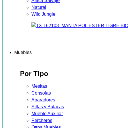
África Salvaje
Natural
Wild Jungle
Muebles
Por Tipo
Mesitas
Consolas
Aparadores
Sillas y Butacas
Mueble Auxiliar
Percheros
Otros Muebles