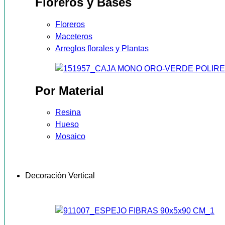
Floreros y Bases
Floreros
Maceteros
Arreglos florales y Plantas
Por Material
Resina
Hueso
Mosaico
Decoración Vertical