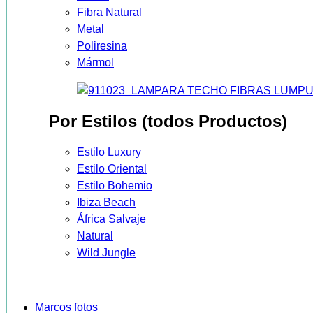
Fibra Natural
Metal
Poliresina
Mármol
Por Estilos (todos Productos)
Estilo Luxury
Estilo Oriental
Estilo Bohemio
Ibiza Beach
África Salvaje
Natural
Wild Jungle
Marcos fotos