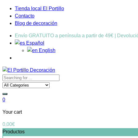
Tienda local El Portillo
Contacto
Blog de decoración
Envío GRATUITO a península a partir de 49€ | Devoluc
Español
English
0
Your cart
0,00
€
Productos