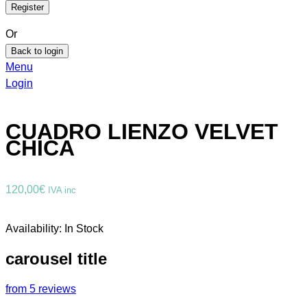
Or
Back to login
Menu
Login
CUADRO LIENZO VELVET
CHICA
120,00
€
IVA inc
Availability:
In Stock
carousel title
from 5 reviews