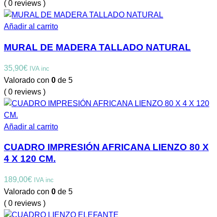
( 0 reviews )
Añadir al carrito
MURAL DE MADERA TALLADO NATURAL
35,90
€
IVA inc
Valorado con
0
de 5
( 0 reviews )
Añadir al carrito
CUADRO IMPRESIÓN AFRICANA LIENZO 80 X
4 X 120 CM.
189,00
€
IVA inc
Valorado con
0
de 5
( 0 reviews )