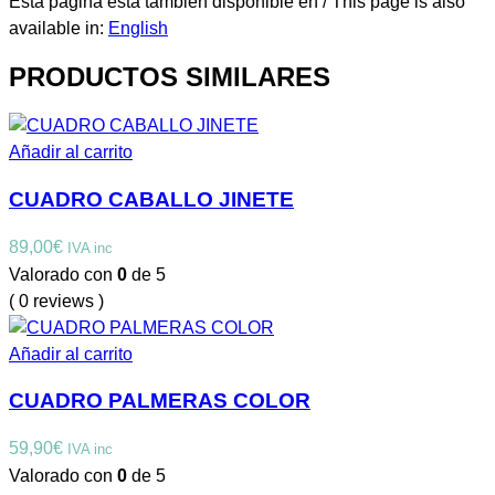
Esta página está también disponible en / This page is also
available in:
English
PRODUCTOS SIMILARES
Añadir al carrito
CUADRO CABALLO JINETE
89,00
€
IVA inc
Valorado con
0
de 5
( 0 reviews )
Añadir al carrito
CUADRO PALMERAS COLOR
59,90
€
IVA inc
Valorado con
0
de 5