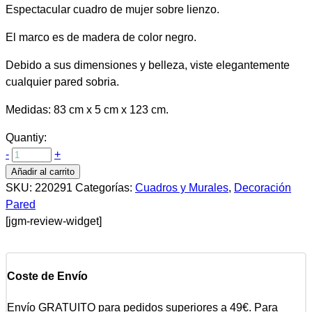
Espectacular cuadro de mujer sobre lienzo.
El marco es de madera de color negro.
Debido a sus dimensiones y belleza, viste elegantemente
cualquier pared sobria.
Medidas: 83 cm x 5 cm x 123 cm.
Quantiy:
-
+
Añadir al carrito
SKU:
220291
Categorías:
Cuadros y Murales
,
Decoración
Pared
[jgm-review-widget]
Coste de Envío
Envío GRATUITO para pedidos superiores a 49€. Para