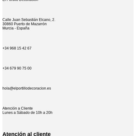
Calle Juan Sebastián Elcano, 2.
30860 Puerto de Mazarrón
Murcia - España
+34 968 15 42 67
+34 679 90 75 00
hola@elportillodecoracion.es
Atención a Cliente
Lunes a Sábado de 10h a 20h
Atención al cliente