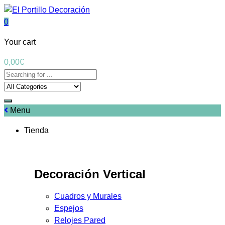
0
Your cart
0,00
€
Menu
Tienda
Decoración Vertical
Cuadros y Murales
Espejos
Relojes Pared