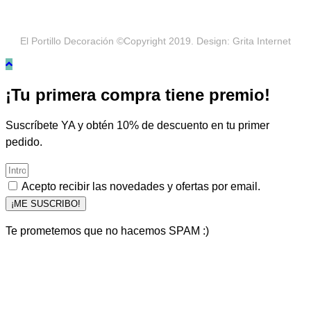
El Portillo Decoración ©Copyright 2019. Design: Grita Internet
¡Tu primera compra tiene premio!
Suscríbete YA y obtén 10% de descuento en tu primer
pedido.
Acepto recibir las novedades y ofertas por email.
¡ME SUSCRIBO!
Te prometemos que no hacemos SPAM :)