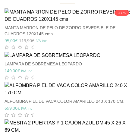
-21%
MANTA MARRON DE PELO DE ZORRO REVERSIBLE DE
CUADROS 120X145 cms
95,00
€
119,90
€
IVA inc
LAMPARA DE SOBREMESA LEOPARDO
149,00
€
IVA inc
ALFOMBRA PIEL DE VACA COLOR AMARILLO 240 X 170 CM.
699,00
€
IVA inc