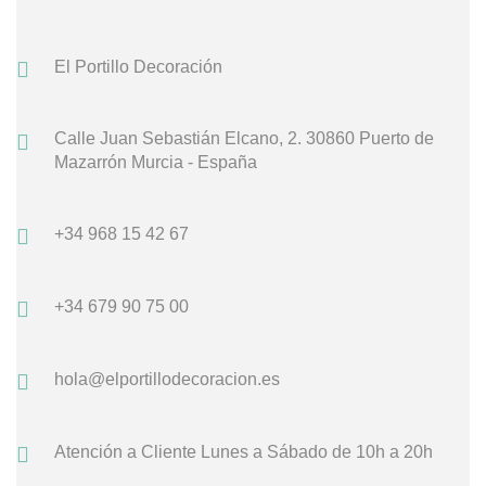
El Portillo Decoración
Calle Juan Sebastián Elcano, 2.
30860 Puerto de
Mazarrón
Murcia - España
+34 968 15 42 67
+34 679 90 75 00
hola@elportillodecoracion.es
Atención a Cliente
Lunes a Sábado de 10h a 20h