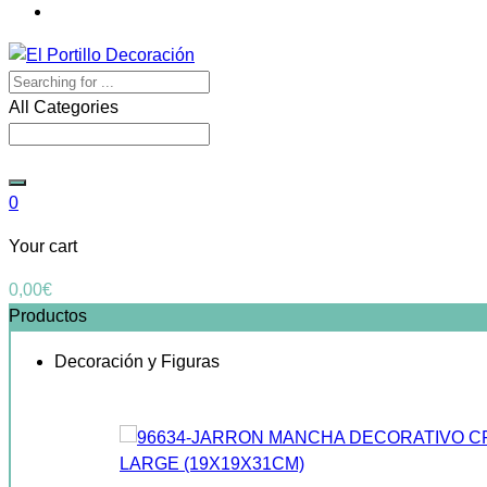
All Categories
0
Your cart
0,00
€
Productos
Decoración y Figuras