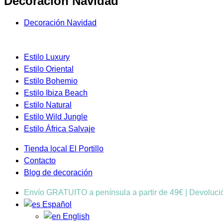
Decoración Navidad
Decoración Navidad
Estilo Luxury
Estilo Oriental
Estilo Bohemio
Estilo Ibiza Beach
Estilo Natural
Estilo Wild Jungle
Estilo África Salvaje
Tienda local El Portillo
Contacto
Blog de decoración
Envío GRATUITO a península a partir de 49€ | Devoluc
Español
English