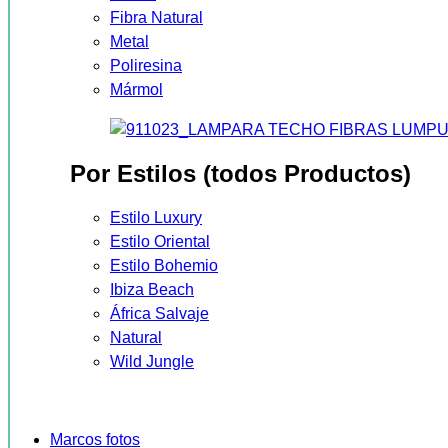
Fibra Natural
Metal
Poliresina
Mármol
Por Estilos (todos Productos)
Estilo Luxury
Estilo Oriental
Estilo Bohemio
Ibiza Beach
África Salvaje
Natural
Wild Jungle
Marcos fotos