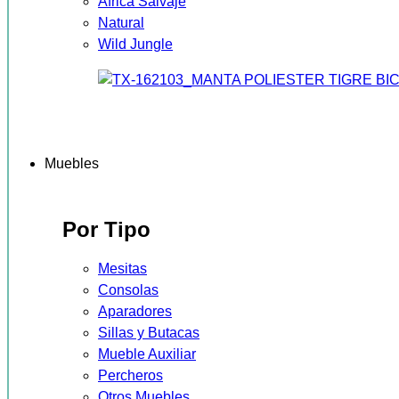
África Salvaje
Natural
Wild Jungle
Muebles
Por Tipo
Mesitas
Consolas
Aparadores
Sillas y Butacas
Mueble Auxiliar
Percheros
Otros Muebles