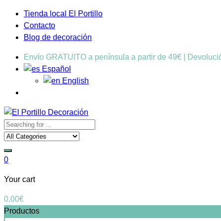
Tienda local El Portillo
Contacto
Blog de decoración
Envío GRATUITO a península a partir de 49€ | Devoluc
Español
English
0
Your cart
0,00
€
Productos