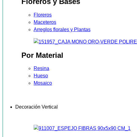
Floreros y Bases
Floreros
Maceteros
Arreglos florales y Plantas
Por Material
Resina
Hueso
Mosaico
Decoración Vertical