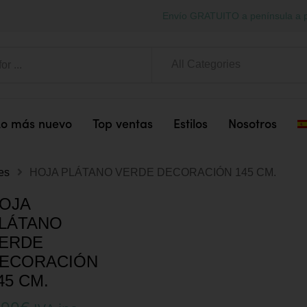
Envío GRATUITO a península a p
All Categories
Lo más nuevo
Top ventas
Estilos
Nosotros
les
HOJA PLÁTANO VERDE DECORACIÓN 145 CM.
OJA
LÁTANO
ERDE
ECORACIÓN
45 CM.