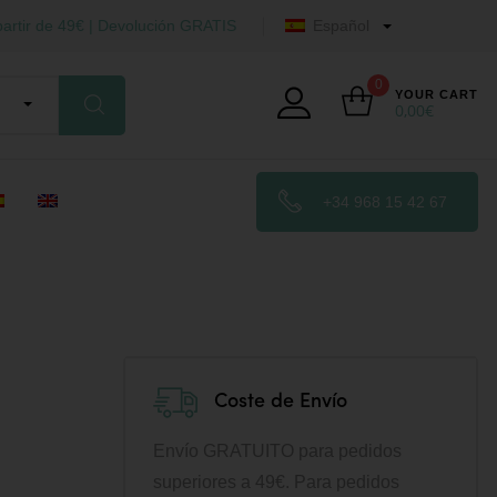
artir de 49€ | Devolución GRATIS
Español
0
YOUR CART
0,00
€
+34 968 15 42 67
Coste de Envío
Envío GRATUITO para pedidos
superiores a 49€. Para pedidos