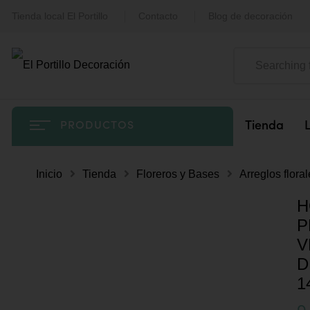
Tienda local El Portillo
Contacto
Blog de decoración
Tienda
PRODUCTOS
Inicio
Tienda
Floreros y Bases
Arreglos flora
H
P
V
D
1