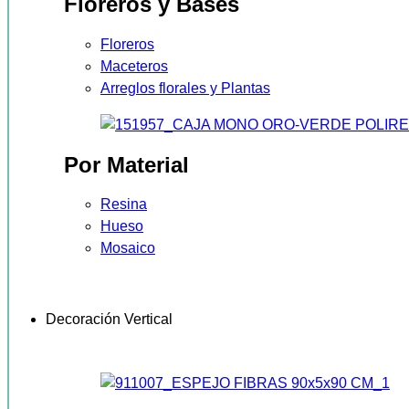
Floreros y Bases
Floreros
Maceteros
Arreglos florales y Plantas
Por Material
Resina
Hueso
Mosaico
Decoración Vertical