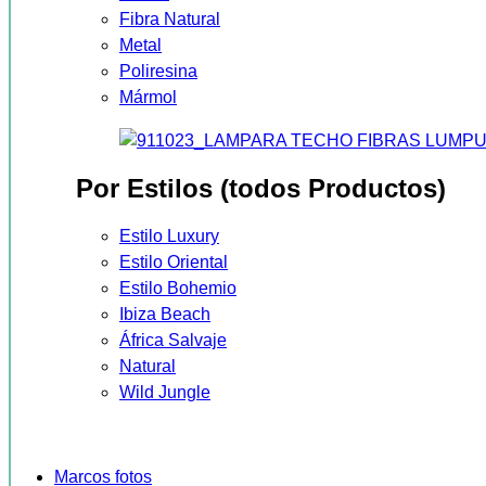
Fibra Natural
Metal
Poliresina
Mármol
Por Estilos (todos Productos)
Estilo Luxury
Estilo Oriental
Estilo Bohemio
Ibiza Beach
África Salvaje
Natural
Wild Jungle
Marcos fotos