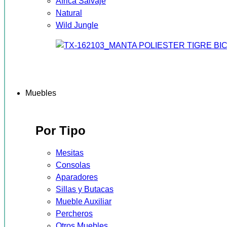
África Salvaje
Natural
Wild Jungle
Muebles
Por Tipo
Mesitas
Consolas
Aparadores
Sillas y Butacas
Mueble Auxiliar
Percheros
Otros Muebles