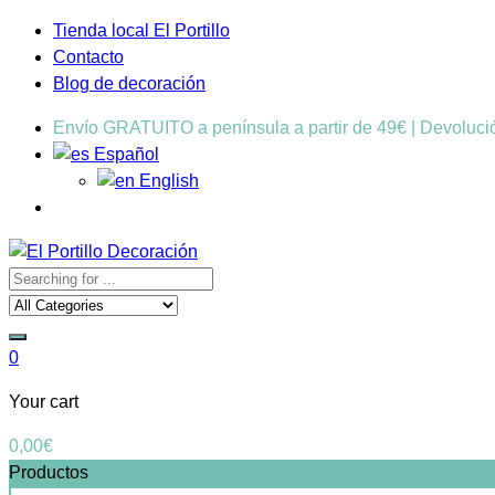
Tienda local El Portillo
Contacto
Blog de decoración
Envío GRATUITO a península a partir de 49€ | Devoluc
Español
English
0
Your cart
0,00
€
Productos