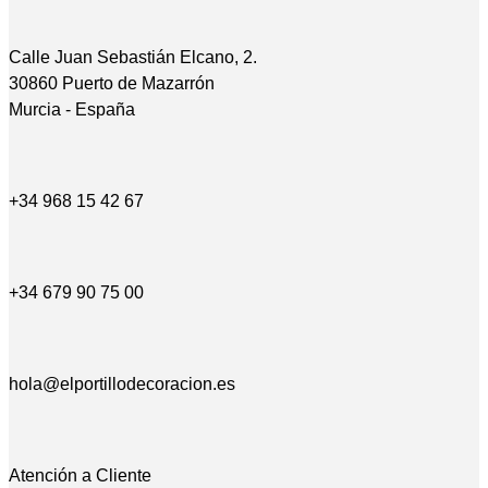
Calle Juan Sebastián Elcano, 2.
30860 Puerto de Mazarrón
Murcia - España
+34 968 15 42 67
+34 679 90 75 00
hola@elportillodecoracion.es
Atención a Cliente