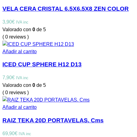
VELA CERA CRISTAL 6.5X6.5X8 ZEN COLOR
3,90
€
IVA inc
Valorado con
0
de 5
( 0 reviews )
Añadir al carrito
ICED CUP SPHERE H12 D13
7,90
€
IVA inc
Valorado con
0
de 5
( 0 reviews )
Añadir al carrito
RAIZ TEKA 20D PORTAVELAS. Cms
69,90
€
IVA inc