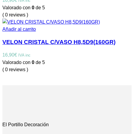
16,90
€
IVA inc
Valorado con
0
de 5
( 0 reviews )
Añadir al carrito
VELON CRISTAL C/VASO H8,5D9(160GR)
16,90
€
IVA inc
Valorado con
0
de 5
( 0 reviews )
El Portillo Decoración