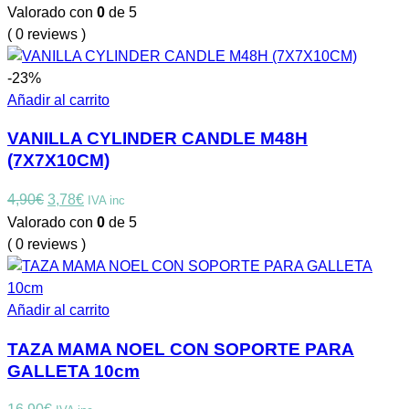
Valorado con
0
de 5
( 0 reviews )
-23%
Añadir al carrito
VANILLA CYLINDER CANDLE M48H
(7X7X10CM)
4,90
€
3,78
€
IVA inc
Valorado con
0
de 5
( 0 reviews )
Añadir al carrito
TAZA MAMA NOEL CON SOPORTE PARA
GALLETA 10cm