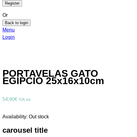
Or
Back to login
Menu
Login
PORTAVELAS GATO
EGIPCIO 25x16x10cm
54,90
€
IVA inc
Availability:
Out stock
carousel title