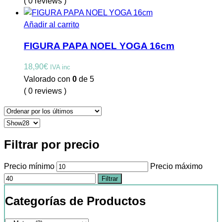
( 0 reviews )
Añadir al carrito
FIGURA PAPA NOEL YOGA 16cm
18,90
€
IVA inc
Valorado con
0
de 5
( 0 reviews )
Filtrar por precio
Precio mínimo
Precio máximo
Filtrar
Categorías de Productos