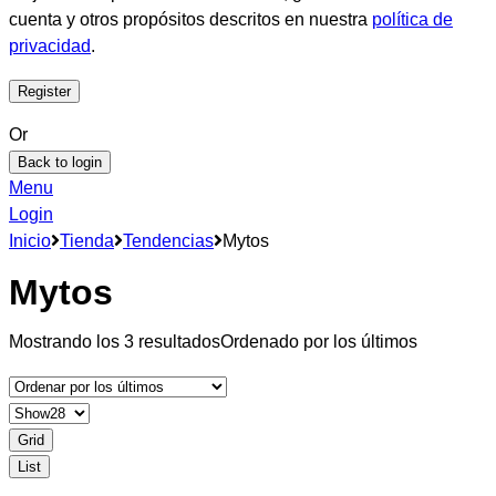
cuenta y otros propósitos descritos en nuestra
política de
privacidad
.
Or
Back to login
Menu
Login
Inicio
Tienda
Tendencias
Mytos
Mytos
Mostrando los 3 resultados
Ordenado por los últimos
Grid
List