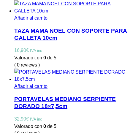
Añadir al carrito
TAZA MAMA NOEL CON SOPORTE PARA
GALLETA 10cm
16,90
€
IVA inc
Valorado con
0
de 5
( 0 reviews )
Añadir al carrito
PORTAVELAS MEDIANO SERPIENTE
DORADO 18×7,5cm
32,90
€
IVA inc
Valorado con
0
de 5