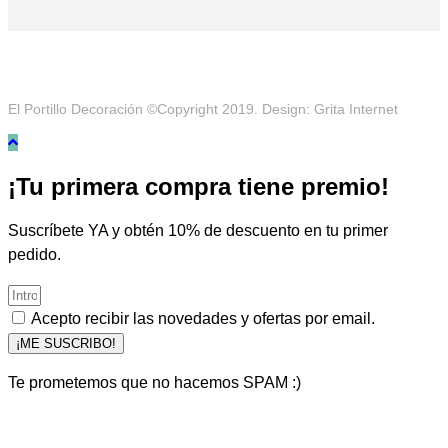
El Portillo Decoración ©Copyright 2019. Design: Grita Internet
¡Tu primera compra tiene premio!
Suscríbete YA y obtén 10% de descuento en tu primer
pedido.
Acepto recibir las novedades y ofertas por email.
¡ME SUSCRIBO!
Te prometemos que no hacemos SPAM :)