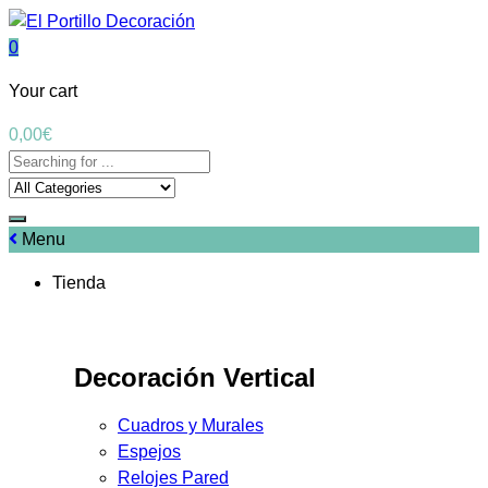
0
Your cart
0,00
€
Menu
Tienda
Decoración Vertical
Cuadros y Murales
Espejos
Relojes Pared