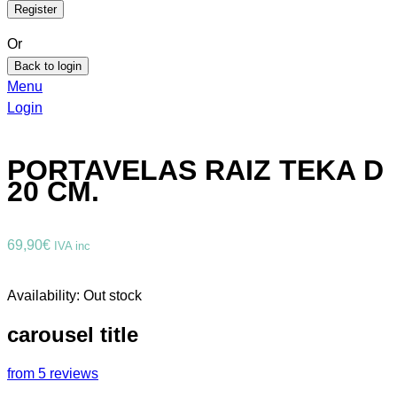
Or
Back to login
Menu
Login
PORTAVELAS RAIZ TEKA D
20 CM.
69,90
€
IVA inc
Availability:
Out stock
carousel title
from 5 reviews