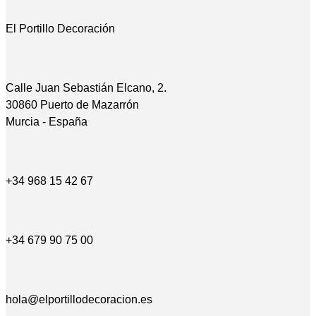
El Portillo Decoración
Calle Juan Sebastián Elcano, 2.
30860 Puerto de Mazarrón
Murcia - España
+34 968 15 42 67
+34 679 90 75 00
hola@elportillodecoracion.es