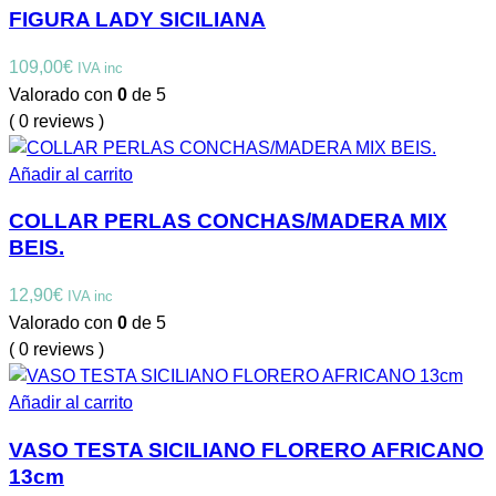
FIGURA LADY SICILIANA
109,00
€
IVA inc
Valorado con
0
de 5
( 0 reviews )
Añadir al carrito
COLLAR PERLAS CONCHAS/MADERA MIX
BEIS.
12,90
€
IVA inc
Valorado con
0
de 5
( 0 reviews )
Añadir al carrito
VASO TESTA SICILIANO FLORERO AFRICANO
13cm