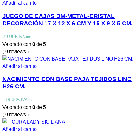
Añadir al carrito
JUEGO DE CAJAS DM-METAL-CRISTAL
DECORACIÓN 17 X 12 X 6 CM Y 15 X 9 X 5 CM.
29,90
€
IVA inc
Valorado con
0
de 5
( 0 reviews )
Añadir al carrito
NACIMIENTO CON BASE PAJA TEJIDOS LINO
H26 CM.
119,00
€
IVA inc
Valorado con
0
de 5
( 0 reviews )
Añadir al carrito