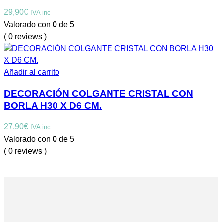
29,90
€
IVA inc
Valorado con
0
de 5
( 0 reviews )
Añadir al carrito
DECORACIÓN COLGANTE CRISTAL CON
BORLA H30 X D6 CM.
27,90
€
IVA inc
Valorado con
0
de 5
( 0 reviews )