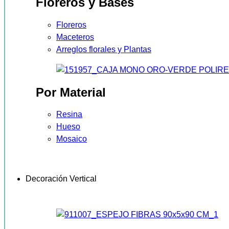
Floreros y Bases
Floreros
Maceteros
Arreglos florales y Plantas
Por Material
Resina
Hueso
Mosaico
Decoración Vertical