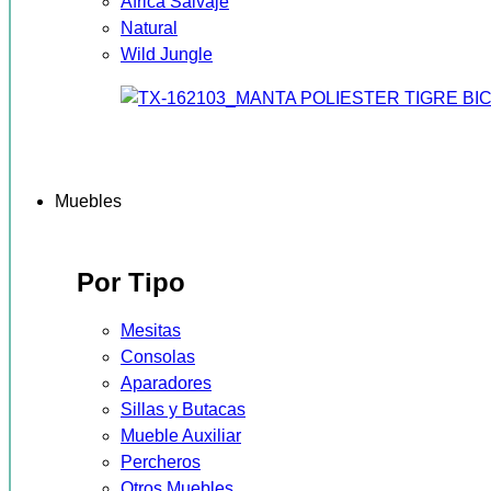
África Salvaje
Natural
Wild Jungle
Muebles
Por Tipo
Mesitas
Consolas
Aparadores
Sillas y Butacas
Mueble Auxiliar
Percheros
Otros Muebles