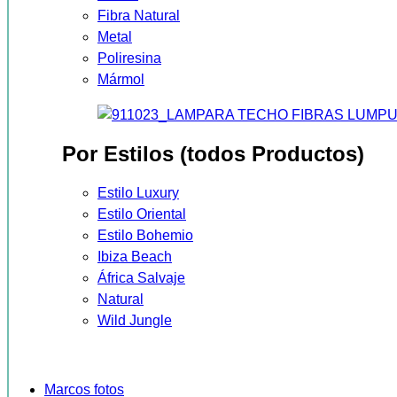
Fibra Natural
Metal
Poliresina
Mármol
Por Estilos (todos Productos)
Estilo Luxury
Estilo Oriental
Estilo Bohemio
Ibiza Beach
África Salvaje
Natural
Wild Jungle
Marcos fotos