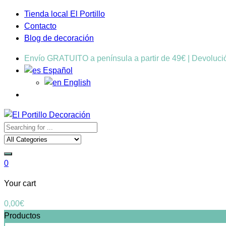
Tienda local El Portillo
Contacto
Blog de decoración
Envío GRATUITO a península a partir de 49€ | Devoluc
Español
English
0
Your cart
0,00
€
Productos