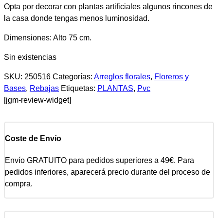
Opta por decorar con plantas artificiales algunos rincones de
la casa donde tengas menos luminosidad.
Dimensiones: Alto 75 cm.
Sin existencias
SKU:
250516
Categorías:
Arreglos florales
,
Floreros y
Bases
,
Rebajas
Etiquetas:
PLANTAS
,
Pvc
[jgm-review-widget]
Coste de Envío
Envío GRATUITO para pedidos superiores a 49€. Para
pedidos inferiores, aparecerá precio durante del proceso de
compra.