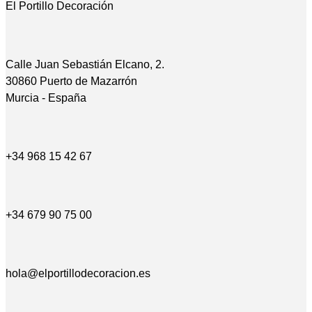
El Portillo Decoración
Calle Juan Sebastián Elcano, 2.
30860 Puerto de Mazarrón
Murcia - España
+34 968 15 42 67
+34 679 90 75 00
hola@elportillodecoracion.es