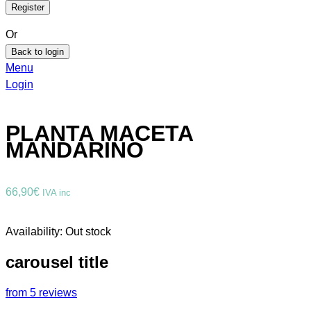
Or
Back to login
Menu
Login
PLANTA MACETA
MANDARINO
66,90
€
IVA inc
Availability:
Out stock
carousel title
from 5 reviews