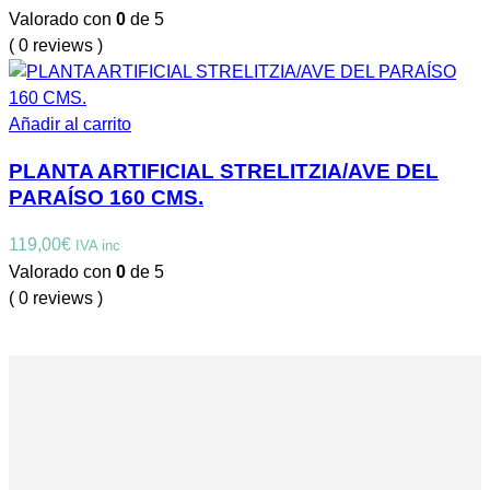
Valorado con
0
de 5
( 0 reviews )
Añadir al carrito
PLANTA ARTIFICIAL STRELITZIA/AVE DEL
PARAÍSO 160 CMS.
119,00
€
IVA inc
Valorado con
0
de 5
( 0 reviews )