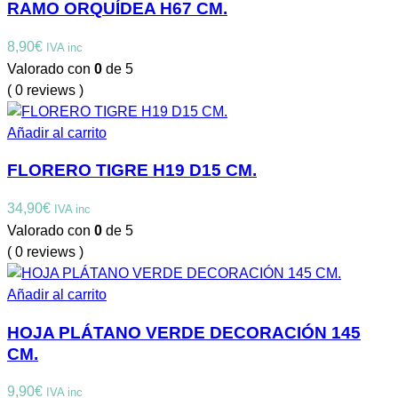
RAMO ORQUÍDEA H67 CM.
8,90
€
IVA inc
Valorado con
0
de 5
( 0 reviews )
Añadir al carrito
FLORERO TIGRE H19 D15 CM.
34,90
€
IVA inc
Valorado con
0
de 5
( 0 reviews )
Añadir al carrito
HOJA PLÁTANO VERDE DECORACIÓN 145
CM.
9,90
€
IVA inc