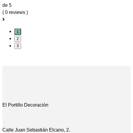
de 5
( 0 reviews )
1
2
3
El Portillo Decoración
Calle Juan Sebastián Elcano, 2.