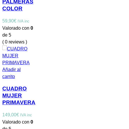
PALMERAS
COLOR
59,90
€
IVA inc
Valorado con
0
de 5
( 0 reviews )
Añadir al
carrito
CUADRO
MUJER
PRIMAVERA
149,00
€
IVA inc
Valorado con
0
de 5