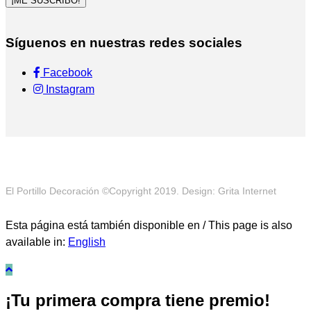
¡ME SUSCRIBO!
Síguenos en nuestras redes sociales
Facebook
Instagram
El Portillo Decoración ©Copyright 2019. Design: Grita Internet
Esta página está también disponible en / This page is also
available in:
English
¡Tu primera compra tiene premio!