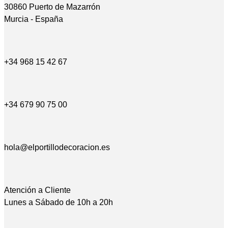
30860 Puerto de Mazarrón
Murcia - España
+34 968 15 42 67
+34 679 90 75 00
hola@elportillodecoracion.es
Atención a Cliente
Lunes a Sábado de 10h a 20h