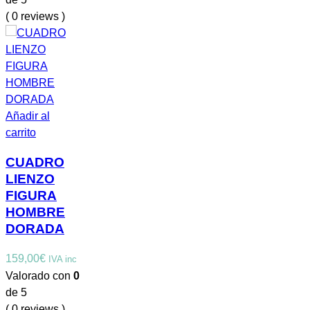
( 0 reviews )
Añadir al
carrito
CUADRO
LIENZO
FIGURA
HOMBRE
DORADA
159,00
€
IVA inc
Valorado con
0
de 5
( 0 reviews )