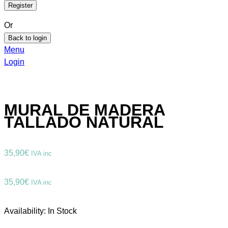
Or
Back to login
Menu
Login
MURAL DE MADERA
TALLADO NATURAL
35,90
€
IVA inc
35,90
€
IVA inc
Availability:
In Stock