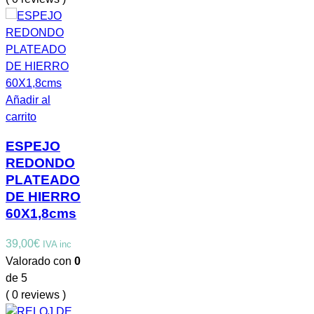
Añadir al
carrito
ESPEJO
REDONDO
PLATEADO
DE HIERRO
60X1,8cms
39,00
€
IVA inc
Valorado con
0
de 5
( 0 reviews )