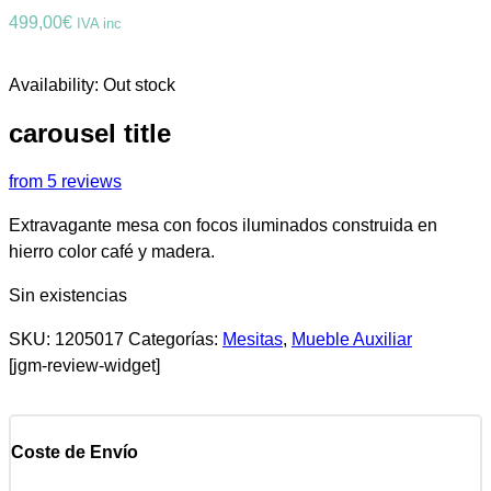
499,00
€
IVA inc
Availability:
Out stock
carousel title
from 5 reviews
Extravagante mesa con focos iluminados construida en
hierro color café y madera.
Sin existencias
SKU:
1205017
Categorías:
Mesitas
,
Mueble Auxiliar
[jgm-review-widget]
Coste de Envío