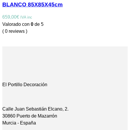
BLANCO 85X85X45cm
659,00
€
IVA inc
Valorado con
0
de 5
( 0 reviews )
El Portillo Decoración
Calle Juan Sebastián Elcano, 2.
30860 Puerto de Mazarrón
Murcia - España