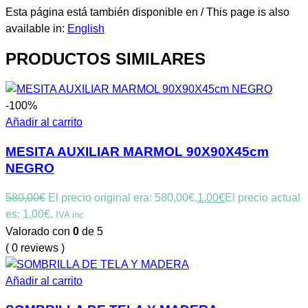
Esta página está también disponible en / This page is also
available in:
English
PRODUCTOS SIMILARES
-100%
Añadir al carrito
MESITA AUXILIAR MARMOL 90X90X45cm
NEGRO
580,00
€
El precio original era: 580,00€.
1,00
€
El precio actual
es: 1,00€.
IVA inc
Valorado con
0
de 5
( 0 reviews )
Añadir al carrito