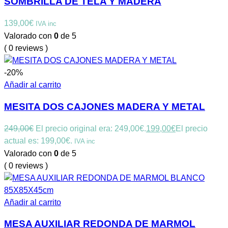
SOMBRILLA DE TELA Y MADERA
139,00
€
IVA inc
Valorado con
0
de 5
( 0 reviews )
-20%
Añadir al carrito
MESITA DOS CAJONES MADERA Y METAL
249,00
€
El precio original era: 249,00€.
199,00
€
El precio
actual es: 199,00€.
IVA inc
Valorado con
0
de 5
( 0 reviews )
Añadir al carrito
MESA AUXILIAR REDONDA DE MARMOL