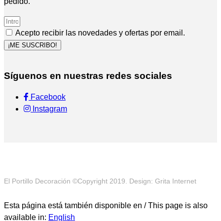
pedido.
Acepto recibir las novedades y ofertas por email.
¡ME SUSCRIBO!
Síguenos en nuestras redes sociales
Facebook
Instagram
El Portillo Decoración ©Copyright 2019. Design: Grita Internet
Esta página está también disponible en / This page is also
available in:
English