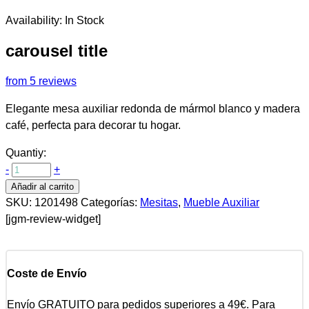
Availability:
In Stock
carousel title
from 5 reviews
Elegante mesa auxiliar redonda de mármol blanco y madera
café, perfecta para decorar tu hogar.
Quantiy:
-
+
Añadir al carrito
SKU:
1201498
Categorías:
Mesitas
,
Mueble Auxiliar
[jgm-review-widget]
Coste de Envío
Envío GRATUITO para pedidos superiores a 49€. Para