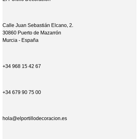
Calle Juan Sebastián Elcano, 2.
30860 Puerto de Mazarrón
Murcia - España
+34 968 15 42 67
+34 679 90 75 00
hola@elportillodecoracion.es