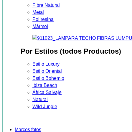
Fibra Natural
Metal
Poliresina
Mármol
Por Estilos (todos Productos)
Estilo Luxury
Estilo Oriental
Estilo Bohemio
Ibiza Beach
África Salvaje
Natural
Wild Jungle
Marcos fotos