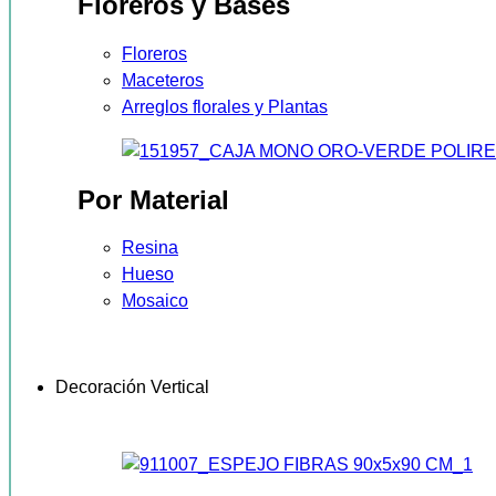
Floreros y Bases
Floreros
Maceteros
Arreglos florales y Plantas
Por Material
Resina
Hueso
Mosaico
Decoración Vertical