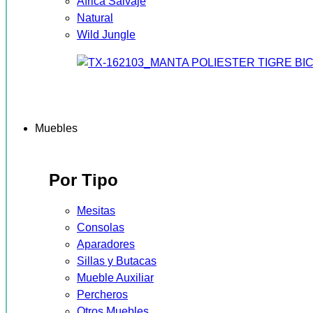
África Salvaje
Natural
Wild Jungle
Muebles
Por Tipo
Mesitas
Consolas
Aparadores
Sillas y Butacas
Mueble Auxiliar
Percheros
Otros Muebles