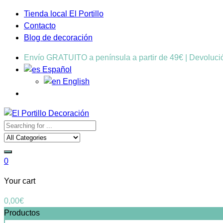
Tienda local El Portillo
Contacto
Blog de decoración
Envío GRATUITO a península a partir de 49€ | Devoluc
Español
English
0
Your cart
0,00
€
Productos