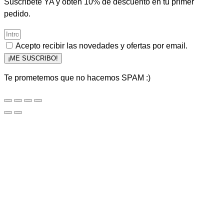
Suscríbete YA y obtén 10% de descuento en tu primer
pedido.
Acepto recibir las novedades y ofertas por email.
¡ME SUSCRIBO!
Te prometemos que no hacemos SPAM :)