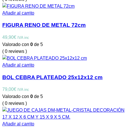
Añadir al carrito
FIGURA RENO DE METAL 72cm
49,90
€
IVA inc
Valorado con
0
de 5
( 0 reviews )
Añadir al carrito
BOL CEBRA PLATEADO 25x12x12 cm
79,00
€
IVA inc
Valorado con
0
de 5
( 0 reviews )
Añadir al carrito