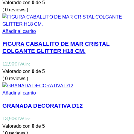
Valorado con
0
de 5
( 0 reviews )
Añadir al carrito
FIGURA CABALLITO DE MAR CRISTAL
COLGANTE GLITTER H18 CM.
12,90
€
IVA inc
Valorado con
0
de 5
( 0 reviews )
Añadir al carrito
GRANADA DECORATIVA D12
13,90
€
IVA inc
Valorado con
0
de 5
( 0 reviews )