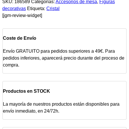
SKU:
186589
Categorías:
Accesorios de mesa
,
Figuras
decorativas
Etiqueta:
Cristal
[jgm-review-widget]
Coste de Envío
Envío GRATUITO para pedidos superiores a 49€. Para
pedidos inferiores, aparecerá precio durante del proceso de
compra.
Productos en STOCK
La mayoría de nuestros productos están disponibles para
envío inmediato, en 24/72h.