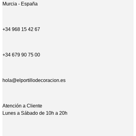
Murcia - España
+34 968 15 42 67
+34 679 90 75 00
hola@elportillodecoracion.es
Atención a Cliente
Lunes a Sábado de 10h a 20h