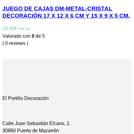
JUEGO DE CAJAS DM-METAL-CRISTAL
DECORACIÓN 17 X 12 X 6 CM Y 15 X 9 X 5 CM.
29,90
€
IVA inc
Valorado con
0
de 5
( 0 reviews )
El Portillo Decoración
Calle Juan Sebastián Elcano, 2.
30860 Puerto de Mazarrón