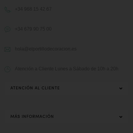
+34 968 15 42 67
+34 679 90 75 00
hola@elportillodecoracion.es
Atención a Cliente
Lunes a Sábado de 10h a 20h
ATENCIÓN AL CLIENTE
MÁS INFORMACIÓN