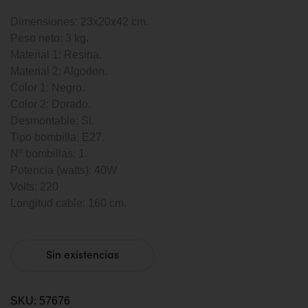
Dimensiones: 23x20x42 cm.
Peso neto: 3 kg.
Material 1: Resina.
Material 2: Algodon.
Color 1: Negro.
Color 2: Dorado.
Desmontable: Si.
Tipo bombilla: E27.
Nº bombillas: 1.
Potencia (watts): 40W
Volts: 220
Longitud cable: 160 cm.
Sin existencias
SKU:
57676