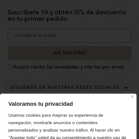
Suscríbete YA y obtén 10% de descuento
en tu primer pedido.
¡ME SUSCRIBO!
Acepto recibir las novedades y ofertas por email.
SÍGUENOS EN NUESTRAS REDES SOCIALES
Valoramos tu privacidad
Usamos cookies para mejorar su experiencia de
navegación, mostrarle anuncios o contenidos
personalizados y analizar nuestro tráfico. Al hacer clic en
“Aceptar todo” usted da su consentimiento a nuestro uso de