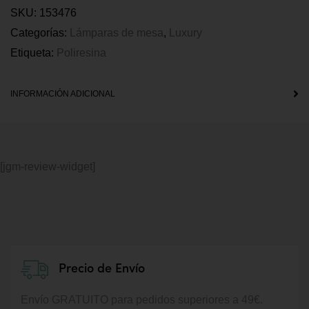
SKU:
153476
Categorías:
Lámparas de mesa
,
Luxury
Etiqueta:
Poliresina
INFORMACIÓN ADICIONAL
[jgm-review-widget]
Precio de Envío
Envío GRATUITO para pedidos superiores a 49€.