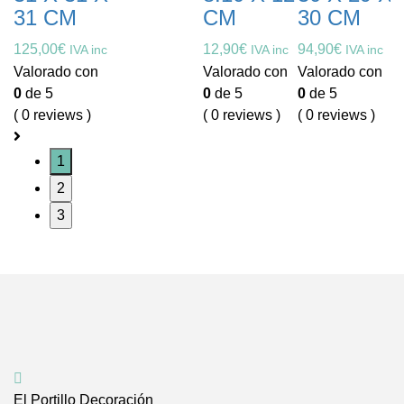
31 CM
CM
30 CM
125,00
€
12,90
€
94,90
€
IVA inc
IVA inc
IVA inc
Valorado con
Valorado con
Valorado con
0
de 5
0
de 5
0
de 5
( 0 reviews )
( 0 reviews )
( 0 reviews )
1
2
3
El Portillo Decoración