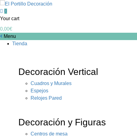
0
Your cart
0,00
€
Menu
Tienda
Decoración Vertical
Cuadros y Murales
Espejos
Relojes Pared
Decoración y Figuras
Centros de mesa