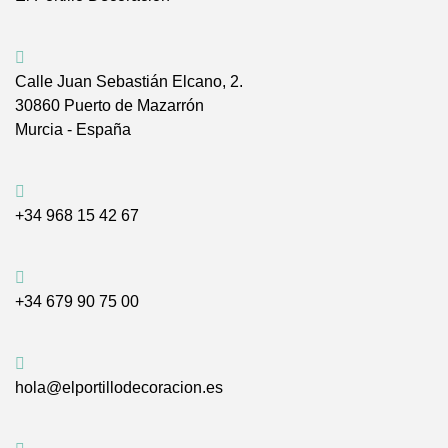
Calle Juan Sebastián Elcano, 2.
30860 Puerto de Mazarrón
Murcia - España
+34 968 15 42 67
+34 679 90 75 00
hola@elportillodecoracion.es