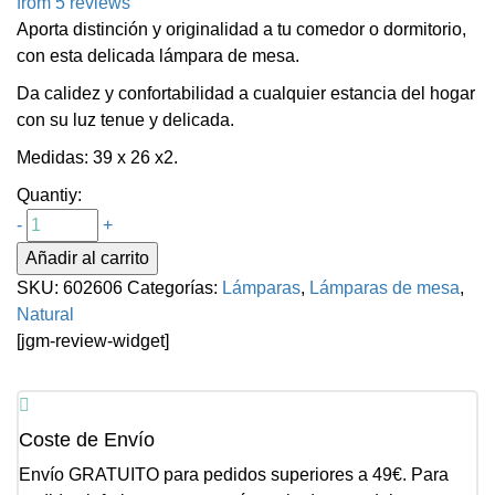
from 5 reviews
Aporta distinción y originalidad a tu comedor o dormitorio,
con esta delicada lámpara de mesa.
Da calidez y confortabilidad a cualquier estancia del hogar
con su luz tenue y delicada.
Medidas: 39 x 26 x2.
Quantiy:
-
+
Añadir al carrito
SKU:
602606
Categorías:
Lámparas
,
Lámparas de mesa
,
Natural
[jgm-review-widget]
Coste de Envío
Envío GRATUITO para pedidos superiores a 49€. Para