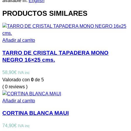
available in:
English
PRODUCTOS SIMILARES
Añadir al carrito
TARRO DE CRISTAL TAPADERA MONO
NEGRO 16×25 cms.
58,90
€
IVA inc
Valorado con
0
de 5
( 0 reviews )
Añadir al carrito
CORTINA BLANCA MAUI
74,90
€
IVA inc