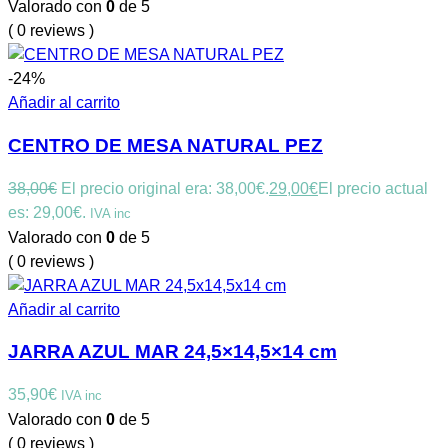
Valorado con
0
de 5
( 0 reviews )
-24%
Añadir al carrito
CENTRO DE MESA NATURAL PEZ
38,00
€
El precio original era: 38,00€.
29,00
€
El precio actual
es: 29,00€.
IVA inc
Valorado con
0
de 5
( 0 reviews )
Añadir al carrito
JARRA AZUL MAR 24,5×14,5×14 cm
35,90
€
IVA inc
Valorado con
0
de 5
( 0 reviews )