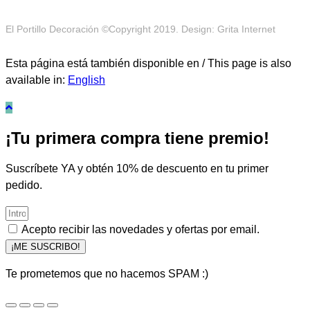
El Portillo Decoración ©Copyright 2019. Design: Grita Internet
Esta página está también disponible en / This page is also
available in:
English
¡Tu primera compra tiene premio!
Suscríbete YA y obtén 10% de descuento en tu primer
pedido.
Acepto recibir las novedades y ofertas por email.
¡ME SUSCRIBO!
Te prometemos que no hacemos SPAM :)