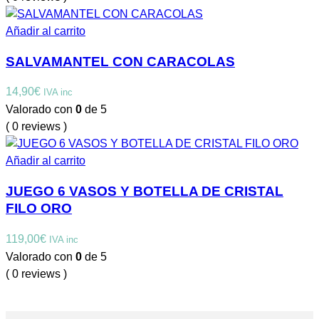
Añadir al carrito
SALVAMANTEL CON CARACOLAS
14,90
€
IVA inc
Valorado con
0
de 5
( 0 reviews )
Añadir al carrito
JUEGO 6 VASOS Y BOTELLA DE CRISTAL
FILO ORO
119,00
€
IVA inc
Valorado con
0
de 5
( 0 reviews )