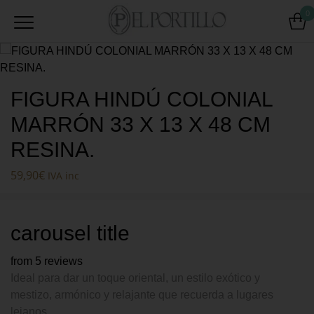
0
FIGURA HINDÚ COLONIAL
MARRÓN 33 X 13 X 48 CM
RESINA.
59,90
€
IVA inc
carousel title
from 5 reviews
Ideal para dar un toque oriental, un estilo exótico y
mestizo, armónico y relajante que recuerda a lugares
lejanos.