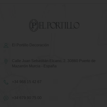
El Portillo Decoración
Calle Juan Sebastián Elcano, 2.
30860 Puerto de
Mazarrón
Murcia - España
+34 968 15 42 67
+34 679 90 75 00