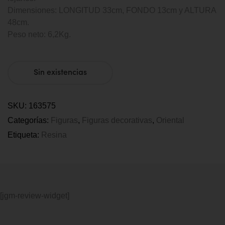
Dimensiones: LONGITUD 33cm, FONDO 13cm y ALTURA
48cm.
Peso neto: 6,2Kg.
Sin existencias
SKU:
163575
Categorías:
Figuras
,
Figuras decorativas
,
Oriental
Etiqueta:
Resina
[jgm-review-widget]