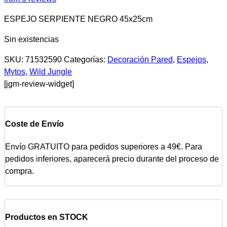
ESPEJO SERPIENTE NEGRO 45x25cm
Sin existencias
SKU:
71532590
Categorías:
Decoración Pared
,
Espejos
,
Mytos
,
Wild Jungle
[jgm-review-widget]
Coste de Envío
Envío GRATUITO para pedidos superiores a 49€. Para
pedidos inferiores, aparecerá precio durante del proceso de
compra.
Productos en STOCK