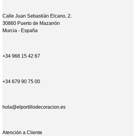
Calle Juan Sebastián Elcano, 2.
30860 Puerto de Mazarrón
Murcia - España
+34 968 15 42 67
+34 679 90 75 00
hola@elportillodecoracion.es
Atención a Cliente