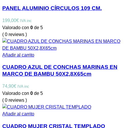
PANEL ALUMINIO CÍRCULOS 109 CM.
199,00
€
IVA inc
Valorado con
0
de 5
( 0 reviews )
Añadir al carrito
CUADRO AZUL DE CONCHAS MARINAS EN
MARCO DE BAMBU 50X2,8X65cm
74,90
€
IVA inc
Valorado con
0
de 5
( 0 reviews )
Añadir al carrito
CUADRO MUJER CRISTAL TEMPLADO