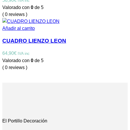
56,90
€
IVA inc
Valorado con
0
de 5
( 0 reviews )
Añadir al carrito
CUADRO LIENZO LEON
64,90
€
IVA inc
Valorado con
0
de 5
( 0 reviews )
El Portillo Decoración