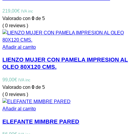
219,00
€
IVA inc
Valorado con
0
de 5
( 0 reviews )
Añadir al carrito
LIENZO MUJER CON PAMELA IMPRESION AL
OLEO 80X120 CMS.
99,00
€
IVA inc
Valorado con
0
de 5
( 0 reviews )
Añadir al carrito
ELEFANTE MIMBRE PARED