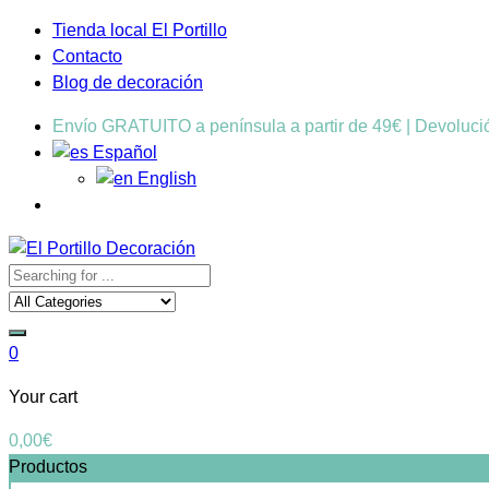
Tienda local El Portillo
Contacto
Blog de decoración
Envío GRATUITO a península a partir de 49€ | Devoluc
Español
English
0
Your cart
0,00
€
Productos