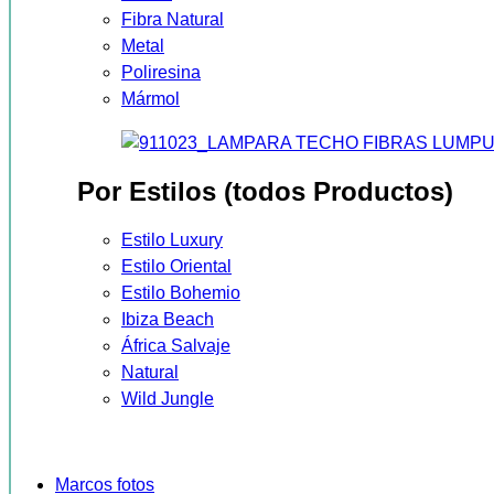
Fibra Natural
Metal
Poliresina
Mármol
Por Estilos (todos Productos)
Estilo Luxury
Estilo Oriental
Estilo Bohemio
Ibiza Beach
África Salvaje
Natural
Wild Jungle
Marcos fotos