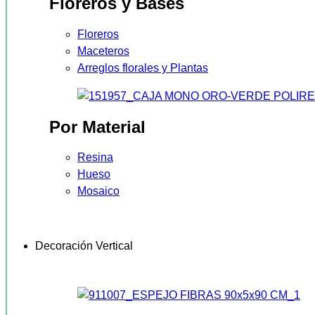
Floreros y Bases
Floreros
Maceteros
Arreglos florales y Plantas
Por Material
Resina
Hueso
Mosaico
Decoración Vertical