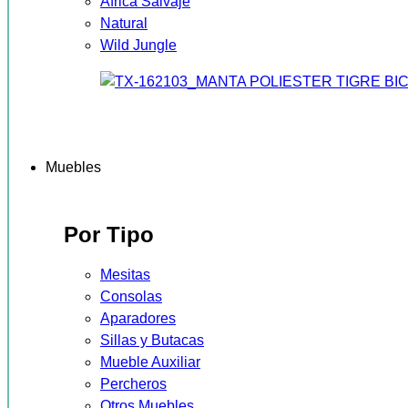
África Salvaje
Natural
Wild Jungle
Muebles
Por Tipo
Mesitas
Consolas
Aparadores
Sillas y Butacas
Mueble Auxiliar
Percheros
Otros Muebles