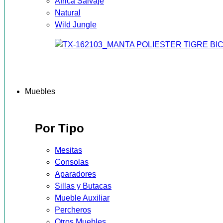
África Salvaje
Natural
Wild Jungle
Muebles
Por Tipo
Mesitas
Consolas
Aparadores
Sillas y Butacas
Mueble Auxiliar
Percheros
Otros Muebles