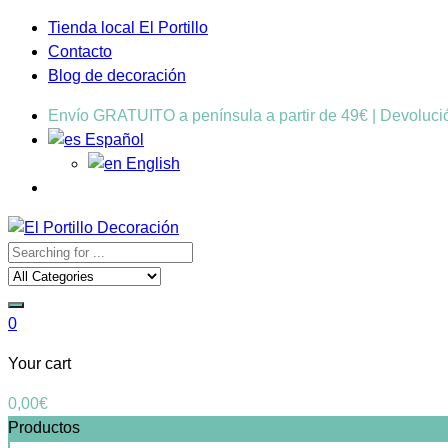
Tienda local El Portillo
Contacto
Blog de decoración
Envío GRATUITO a península a partir de 49€ | Devoluc
Español
English
0
Your cart
0,00
€
Productos