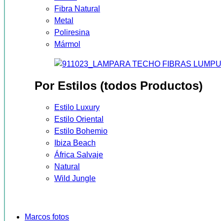
Fibra Natural
Metal
Poliresina
Mármol
Por Estilos (todos Productos)
Estilo Luxury
Estilo Oriental
Estilo Bohemio
Ibiza Beach
África Salvaje
Natural
Wild Jungle
Marcos fotos