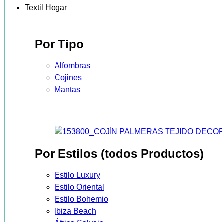
Textil Hogar
Por Tipo
Alfombras
Cojines
Mantas
Por Estilos (todos Productos)
Estilo Luxury
Estilo Oriental
Estilo Bohemio
Ibiza Beach