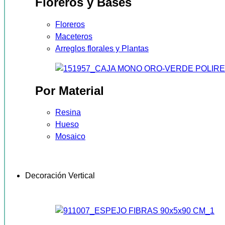
Floreros y Bases
Floreros
Maceteros
Arreglos florales y Plantas
Por Material
Resina
Hueso
Mosaico
Decoración Vertical