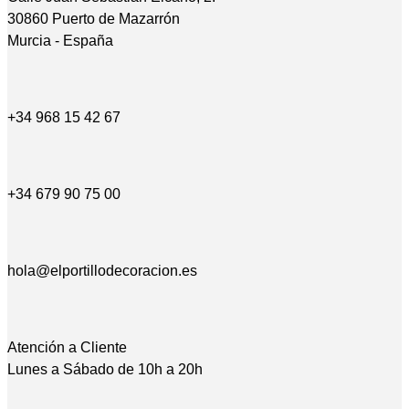
30860 Puerto de Mazarrón
Murcia - España
+34 968 15 42 67
+34 679 90 75 00
hola@elportillodecoracion.es
Atención a Cliente
Lunes a Sábado de 10h a 20h