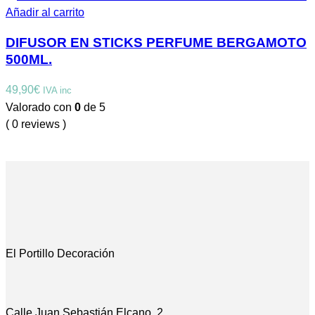
Añadir al carrito
DIFUSOR EN STICKS PERFUME BERGAMOTO
500ML.
49,90
€
IVA inc
Valorado con
0
de 5
( 0 reviews )
El Portillo Decoración
Calle Juan Sebastián Elcano, 2.