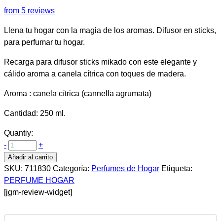
from 5 reviews
Llena tu hogar con la magia de los aromas. Difusor en sticks,
para perfumar tu hogar.
Recarga para difusor sticks mikado con este elegante y
cálido aroma a canela cítrica con toques de madera.
Aroma : canela cítrica (cannella agrumata)
Cantidad: 250 ml.
Quantiy:
-
+
Añadir al carrito
SKU:
711830
Categoría:
Perfumes de Hogar
Etiqueta:
PERFUME HOGAR
[jgm-review-widget]