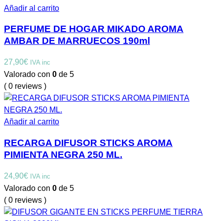
Añadir al carrito
PERFUME DE HOGAR MIKADO AROMA
AMBAR DE MARRUECOS 190ml
27,90
€
IVA inc
Valorado con
0
de 5
( 0 reviews )
Añadir al carrito
RECARGA DIFUSOR STICKS AROMA
PIMIENTA NEGRA 250 ML.
24,90
€
IVA inc
Valorado con
0
de 5
( 0 reviews )