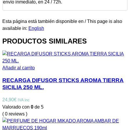
envío inmediato, en 24 / 72h.
Esta página está también disponible en / This page is also
available in:
English
PRODUCTOS SIMILARES
Añadir al carrito
RECARGA DIFUSOR STICKS AROMA TIERRA
SICILIA 250 ML.
24,90
€
IVA inc
Valorado con
0
de 5
( 0 reviews )