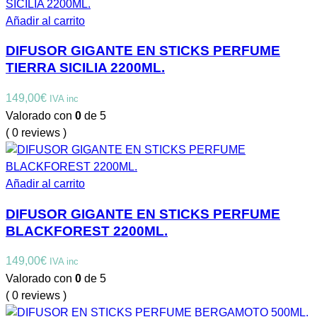
Añadir al carrito
DIFUSOR GIGANTE EN STICKS PERFUME
TIERRA SICILIA 2200ML.
149,00
€
IVA inc
Valorado con
0
de 5
( 0 reviews )
Añadir al carrito
DIFUSOR GIGANTE EN STICKS PERFUME
BLACKFOREST 2200ML.
149,00
€
IVA inc
Valorado con
0
de 5
( 0 reviews )