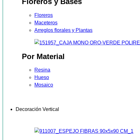
Floreros y Bases
Floreros
Maceteros
Arreglos florales y Plantas
Por Material
Resina
Hueso
Mosaico
Decoración Vertical