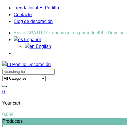
Tienda local El Portillo
Contacto
Blog de decoración
Envío GRATUITO a península a partir de 49€ | Devoluc
Español
English
0
Your cart
0,00
€
Productos