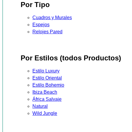
Por Tipo
Cuadros y Murales
Espejos
Relojes Pared
Por Estilos (todos Productos)
Estilo Luxury
Estilo Oriental
Estilo Bohemio
Ibiza Beach
África Salvaje
Natural
Wild Jungle