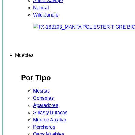
África Salvaje
Natural
Wild Jungle
Muebles
Por Tipo
Mesitas
Consolas
Aparadores
Sillas y Butacas
Mueble Auxiliar
Percheros
Otros Muebles