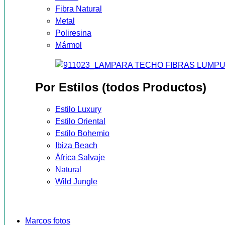
Fibra Natural
Metal
Poliresina
Mármol
Por Estilos (todos Productos)
Estilo Luxury
Estilo Oriental
Estilo Bohemio
Ibiza Beach
África Salvaje
Natural
Wild Jungle
Marcos fotos