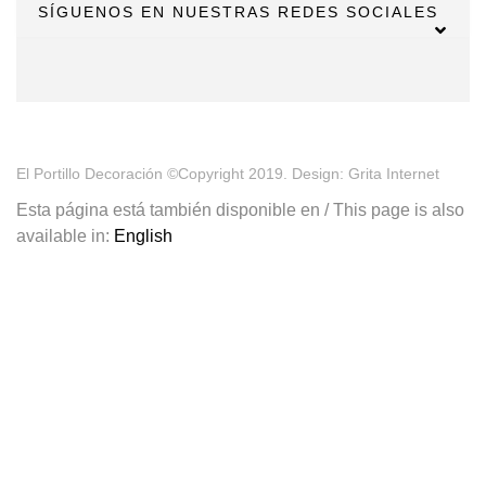
SÍGUENOS EN NUESTRAS REDES SOCIALES
El Portillo Decoración ©Copyright 2019. Design: Grita Internet
Esta página está también disponible en / This page is also
available in:
English
¡Tu primera compra tiene premio!