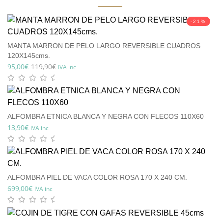
-21%
MANTA MARRON DE PELO LARGO REVERSIBLE CUADROS
120X145cms.
95,00
€
119,90
€
IVA inc
ALFOMBRA ETNICA BLANCA Y NEGRA CON FLECOS 110X60
13,90
€
IVA inc
ALFOMBRA PIEL DE VACA COLOR ROSA 170 X 240 CM.
699,00
€
IVA inc