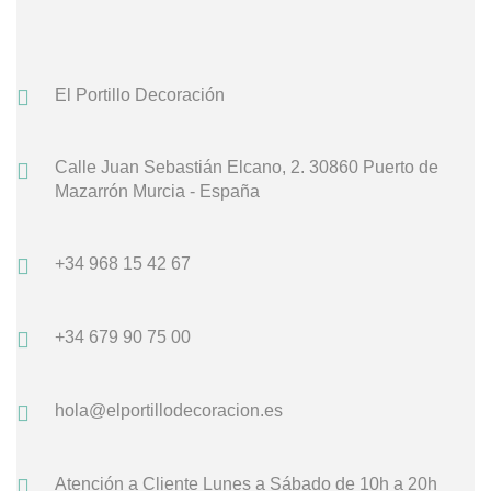
El Portillo Decoración
Calle Juan Sebastián Elcano, 2.
30860 Puerto de
Mazarrón
Murcia - España
+34 968 15 42 67
+34 679 90 75 00
hola@elportillodecoracion.es
Atención a Cliente
Lunes a Sábado de 10h a 20h