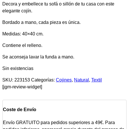
Decora y embellece tu sofá o sillón de tu casa con este
elegante cojín.
Bordado a mano, cada pieza es única.
Medidas: 40×40 cm.
Contiene el relleno.
Se aconseja lavar la funda a mano.
Sin existencias
SKU:
223153
Categorías:
Cojines
,
Natural
,
Textil
[jgm-review-widget]
Coste de Envío
Envío GRATUITO para pedidos superiores a 49€. Para