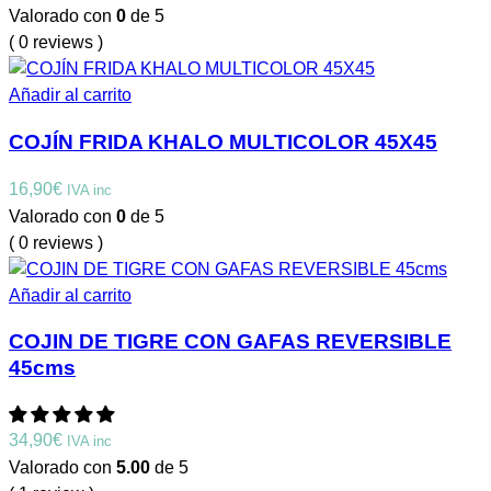
Valorado con
0
de 5
( 0 reviews )
Añadir al carrito
COJÍN FRIDA KHALO MULTICOLOR 45X45
16,90
€
IVA inc
Valorado con
0
de 5
( 0 reviews )
Añadir al carrito
COJIN DE TIGRE CON GAFAS REVERSIBLE
45cms
34,90
€
IVA inc
Valorado con
5.00
de 5