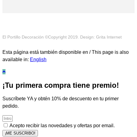
El Portillo Decoración ©Copyright 2019. Design: Grita Internet
Esta página está también disponible en / This page is also
available in:
English
¡Tu primera compra tiene premio!
Suscríbete YA y obtén 10% de descuento en tu primer
pedido.
Acepto recibir las novedades y ofertas por email.
¡ME SUSCRIBO!