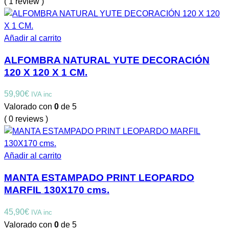
( 1 review )
Añadir al carrito
ALFOMBRA NATURAL YUTE DECORACIÓN
120 X 120 X 1 CM.
59,90
€
IVA inc
Valorado con
0
de 5
( 0 reviews )
Añadir al carrito
MANTA ESTAMPADO PRINT LEOPARDO
MARFIL 130X170 cms.
45,90
€
IVA inc
Valorado con
0
de 5