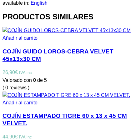
available in:
English
PRODUCTOS SIMILARES
Añadir al carrito
COJÍN GUIDO LOROS-CEBRA VELVET
45x13x30 CM
26,90
€
IVA inc
Valorado con
0
de 5
( 0 reviews )
Añadir al carrito
COJÍN ESTAMPADO TIGRE 60 x 13 x 45 CM
VELVET.
44,90
€
IVA inc