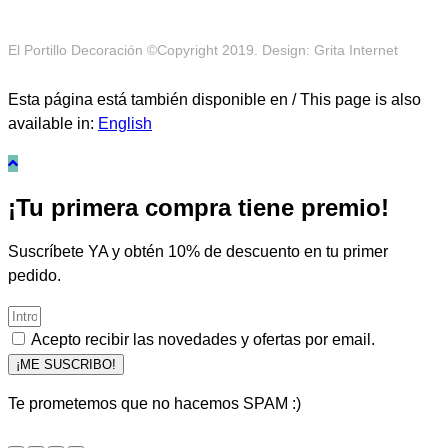
El Portillo Decoración ©Copyright 2019. Design: Grita Internet
Esta página está también disponible en / This page is also
available in:
English
¡Tu primera compra tiene premio!
Suscríbete YA y obtén 10% de descuento en tu primer
pedido.
Acepto recibir las novedades y ofertas por email.
¡ME SUSCRIBO!
Te prometemos que no hacemos SPAM :)