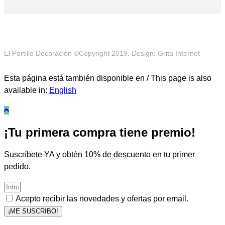
El Portillo Decoración ©Copyright 2019. Design: Grita Internet
Esta página está también disponible en / This page is also
available in:
English
¡Tu primera compra tiene premio!
Suscríbete YA y obtén 10% de descuento en tu primer
pedido.
Acepto recibir las novedades y ofertas por email.
¡ME SUSCRIBO!