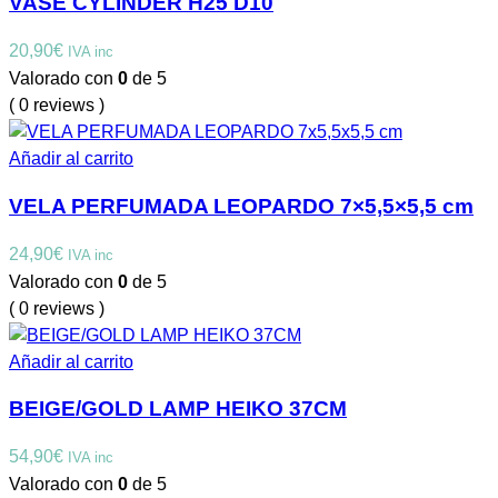
VASE CYLINDER H25 D10
20,90
€
IVA inc
Valorado con
0
de 5
( 0 reviews )
Añadir al carrito
VELA PERFUMADA LEOPARDO 7×5,5×5,5 cm
24,90
€
IVA inc
Valorado con
0
de 5
( 0 reviews )
Añadir al carrito
BEIGE/GOLD LAMP HEIKO 37CM
54,90
€
IVA inc
Valorado con
0
de 5