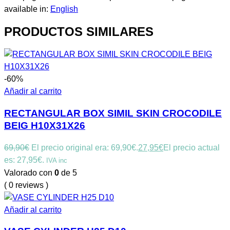
available in:
English
PRODUCTOS SIMILARES
-60%
Añadir al carrito
RECTANGULAR BOX SIMIL SKIN CROCODILE
BEIG H10X31X26
69,90
€
El precio original era: 69,90€.
27,95
€
El precio actual
es: 27,95€.
IVA inc
Valorado con
0
de 5
( 0 reviews )
Añadir al carrito