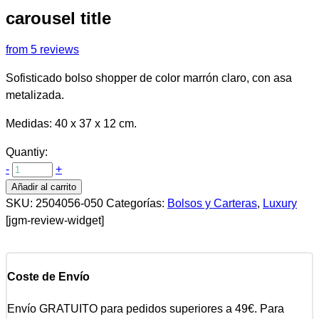
carousel title
from 5 reviews
Sofisticado bolso shopper de color marrón claro, con asa
metalizada.
Medidas: 40 x 37 x 12 cm.
Quantiy:
-
+
Añadir al carrito
SKU:
2504056-050
Categorías:
Bolsos y Carteras
,
Luxury
[jgm-review-widget]
Coste de Envío
Envío GRATUITO para pedidos superiores a 49€. Para