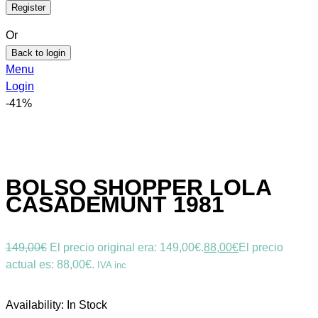
Or
Back to login
Menu
Login
-41%
BOLSO SHOPPER LOLA
CASADEMUNT 1981
149,00
€
El precio original era: 149,00€.
88,00
€
El precio
actual es: 88,00€.
IVA inc
Availability:
In Stock