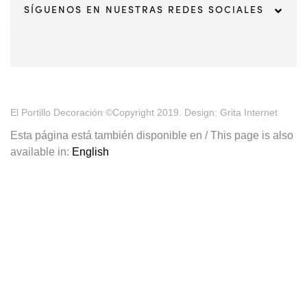
SÍGUENOS EN NUESTRAS REDES SOCIALES
El Portillo Decoración ©Copyright 2019. Design: Grita Internet
Esta página está también disponible en / This page is also
available in:
English
¡Tu primera compra tiene premio!