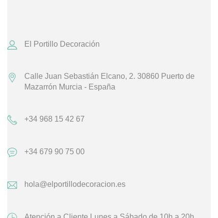
El Portillo Decoración
Calle Juan Sebastián Elcano, 2.
30860 Puerto de
Mazarrón
Murcia - España
+34 968 15 42 67
+34 679 90 75 00
hola@elportillodecoracion.es
Atención a Cliente
Lunes a Sábado de 10h a 20h