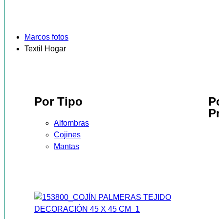
Marcos fotos
Textil Hogar
Por Tipo
P
P
Alfombras
Cojines
Mantas