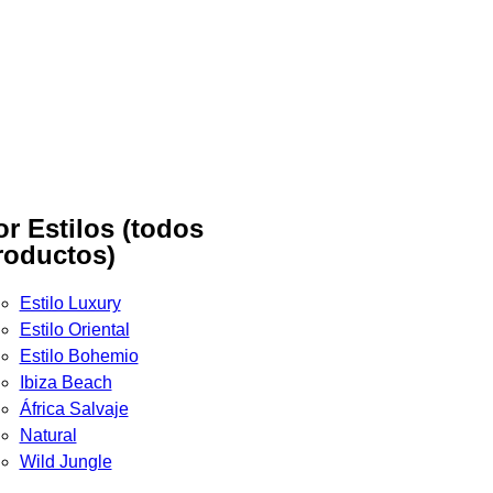
or Estilos (todos
roductos)
Estilo Luxury
Estilo Oriental
Estilo Bohemio
Ibiza Beach
África Salvaje
Natural
Wild Jungle