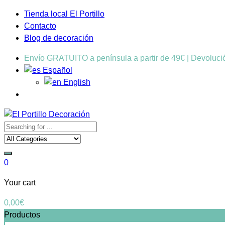
Tienda local El Portillo
Contacto
Blog de decoración
Envío GRATUITO a península a partir de 49€ | Devoluc
Español
English
0
Your cart
0,00
€
Productos