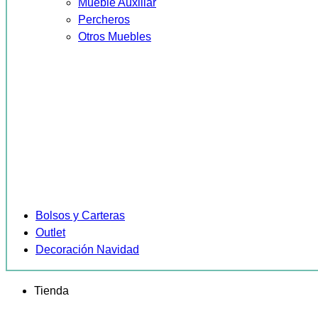
Mueble Auxiliar
Percheros
Otros Muebles
Bolsos y Carteras
Outlet
Decoración Navidad
Tienda