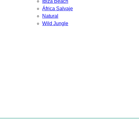
Ibiza Beach
África Salvaje
Natural
Wild Jungle