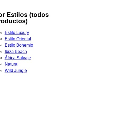
or Estilos (todos
roductos)
Estilo Luxury
Estilo Oriental
Estilo Bohemio
Ibiza Beach
África Salvaje
Natural
Wild Jungle