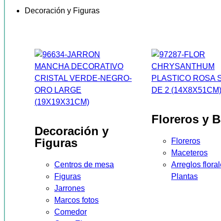
Decoración y Figuras
Floreros y 
Decoración y
Figuras
Floreros
Maceteros
Centros de mesa
Arreglos flora
Figuras
Plantas
Jarrones
Marcos fotos
Comedor