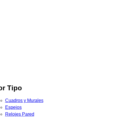
or Tipo
Cuadros y Murales
Espejos
Relojes Pared