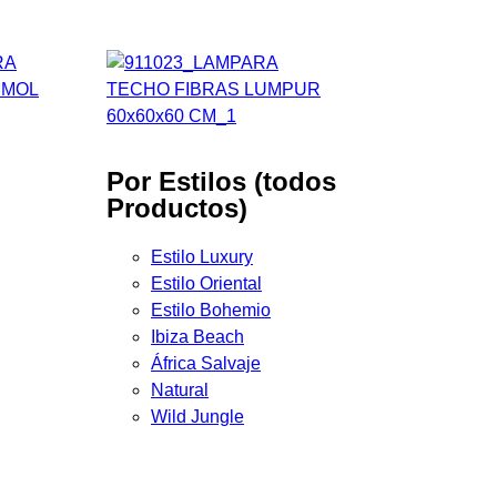
Por Estilos (todos
Productos)
Estilo Luxury
Estilo Oriental
Estilo Bohemio
Ibiza Beach
África Salvaje
Natural
Wild Jungle