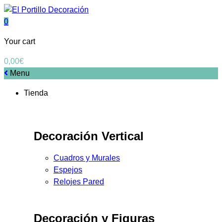
0
Your cart
0,00
€
Menu
Tienda
Decoración Vertical
Cuadros y Murales
Espejos
Relojes Pared
Decoración y Figuras