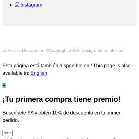
Instagram
El Portillo Decoración ©Copyright 2019. Design: Grita Internet
Esta página está también disponible en / This page is also
available in:
English
¡Tu primera compra tiene premio!
Suscríbete YA y obtén 10% de descuento en tu primer
pedido.