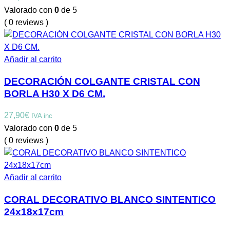
Valorado con
0
de 5
( 0 reviews )
Añadir al carrito
DECORACIÓN COLGANTE CRISTAL CON
BORLA H30 X D6 CM.
27,90
€
IVA inc
Valorado con
0
de 5
( 0 reviews )
Añadir al carrito
CORAL DECORATIVO BLANCO SINTENTICO
24x18x17cm