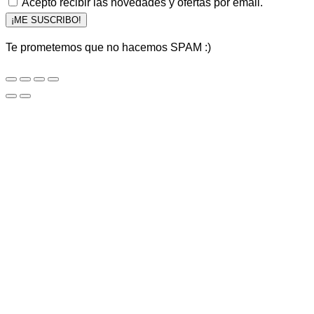
Acepto recibir las novedades y ofertas por email.
¡ME SUSCRIBO!
Te prometemos que no hacemos SPAM :)