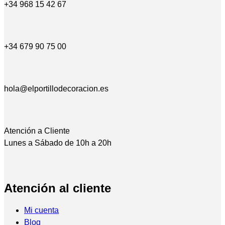
+34 968 15 42 67
+34 679 90 75 00
hola@elportillodecoracion.es
Atención a Cliente
Lunes a Sábado de 10h a 20h
Atención al cliente
Mi cuenta
Blog