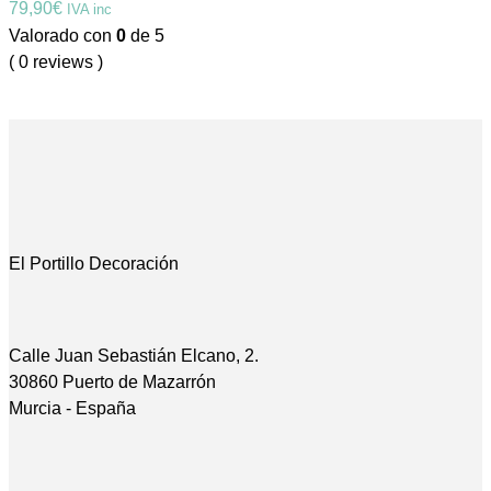
79,90
€
IVA inc
Valorado con
0
de 5
( 0 reviews )
El Portillo Decoración
Calle Juan Sebastián Elcano, 2.
30860 Puerto de Mazarrón
Murcia - España