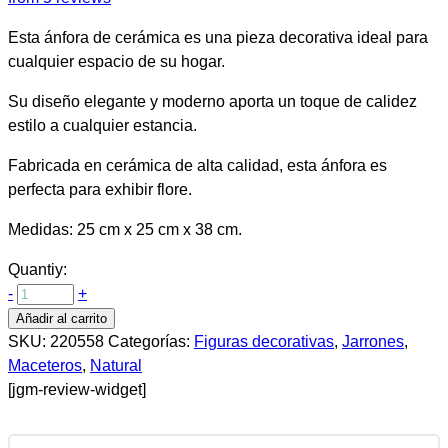
Esta ánfora de cerámica es una pieza decorativa ideal para
cualquier espacio de su hogar.
Su diseño elegante y moderno aporta un toque de calidez
estilo a cualquier estancia.
Fabricada en cerámica de alta calidad, esta ánfora es
perfecta para exhibir flore.
Medidas: 25 cm x 25 cm x 38 cm.
Quantiy:
-
+
Añadir al carrito
SKU:
220558
Categorías:
Figuras decorativas
,
Jarrones
,
Maceteros
,
Natural
[jgm-review-widget]