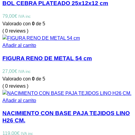
BOL CEBRA PLATEADO 25x12x12 cm
79,00
€
IVA inc
Valorado con
0
de 5
( 0 reviews )
Añadir al carrito
FIGURA RENO DE METAL 54 cm
27,00
€
IVA inc
Valorado con
0
de 5
( 0 reviews )
Añadir al carrito
NACIMIENTO CON BASE PAJA TEJIDOS LINO
H26 CM.
119,00
€
IVA inc