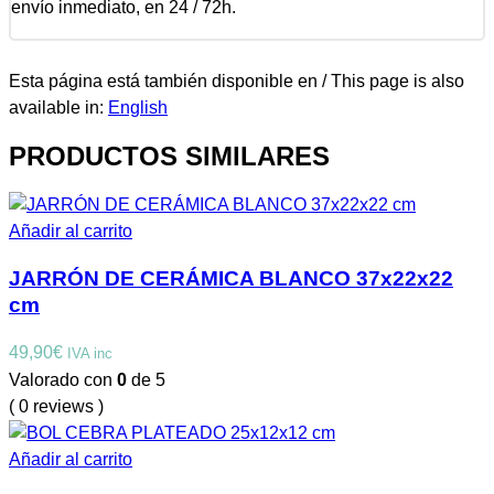
envío inmediato, en 24 / 72h.
Esta página está también disponible en / This page is also
available in:
English
PRODUCTOS SIMILARES
Añadir al carrito
JARRÓN DE CERÁMICA BLANCO 37x22x22
cm
49,90
€
IVA inc
Valorado con
0
de 5
( 0 reviews )
Añadir al carrito