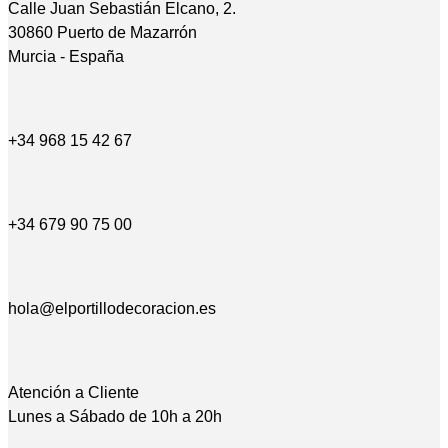
Calle Juan Sebastián Elcano, 2.
30860 Puerto de Mazarrón
Murcia - España
+34 968 15 42 67
+34 679 90 75 00
hola@elportillodecoracion.es
Atención a Cliente
Lunes a Sábado de 10h a 20h