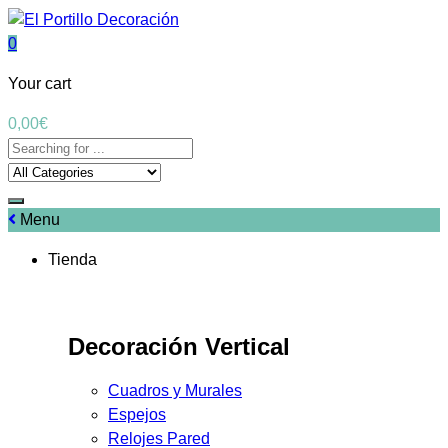
0
Your cart
0,00
€
Menu
Tienda
Decoración Vertical
Cuadros y Murales
Espejos
Relojes Pared