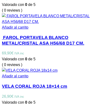
Valorado con
0
de 5
( 0 reviews )
Añadir al carrito
FAROL PORTAVELA BLANCO
METAL/CRISTAL ASA H56/68 D17 CM.
69,90
€
IVA inc
Valorado con
0
de 5
( 0 reviews )
Añadir al carrito
VELA CORAL ROJA 18×14 cm
26,90
€
IVA inc
Valorado con
0
de 5