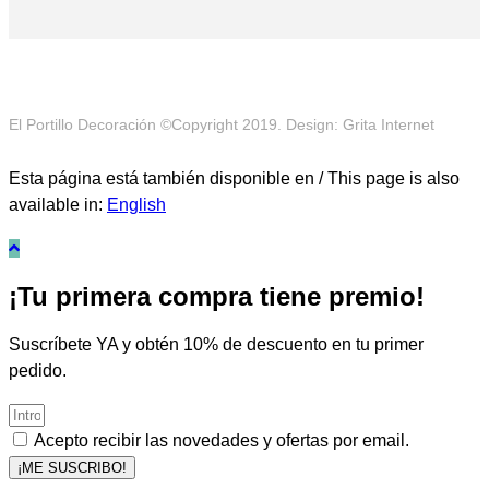
El Portillo Decoración ©Copyright 2019. Design: Grita Internet
Esta página está también disponible en / This page is also
available in:
English
¡Tu primera compra tiene premio!
Suscríbete YA y obtén 10% de descuento en tu primer
pedido.
Acepto recibir las novedades y ofertas por email.
¡ME SUSCRIBO!