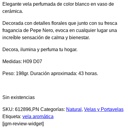
Elegante vela perfumada de color blanco en vaso de
cerámica.
Decorada con detalles florales que junto con su fresca
fragancia de Pepe Nero, evoca en cualquier lugar una
increíble sensación de calma y bienestar.
Decora, ilumina y perfuma tu hogar.
Medidas: H09 D07
Peso: 198gr. Duración aproximada: 43 horas.
Sin existencias
SKU:
612896,PN
Categorías:
Natural
,
Velas y Portavelas
Etiqueta:
vela aromática
[jgm-review-widget]