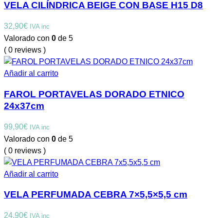
VELA CILÍNDRICA BEIGE CON BASE H15 D8
32,90
€
IVA inc
Valorado con
0
de 5
( 0 reviews )
Añadir al carrito
FAROL PORTAVELAS DORADO ETNICO
24x37cm
99,90
€
IVA inc
Valorado con
0
de 5
( 0 reviews )
Añadir al carrito
VELA PERFUMADA CEBRA 7×5,5×5,5 cm
24,90
€
IVA inc