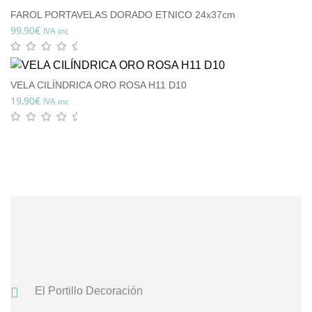
FAROL PORTAVELAS DORADO ETNICO 24x37cm
99,90
€
IVA inc
VELA CILÍNDRICA ORO ROSA H11 D10
19,90
€
IVA inc
El Portillo Decoración