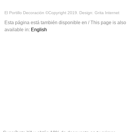
El Portillo Decoración ©Copyright 2019. Design: Grita Internet
Esta página está también disponible en / This page is also
available in:
English
¡Tu primera compra tiene premio!