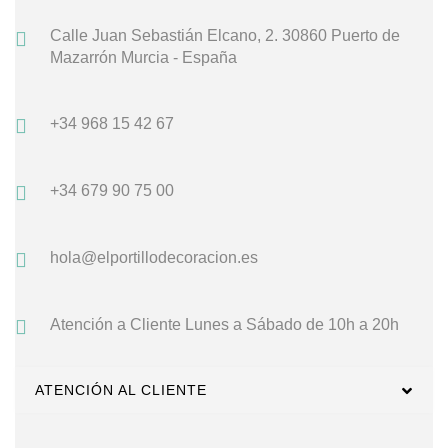
Calle Juan Sebastián Elcano, 2.
30860 Puerto de
Mazarrón
Murcia - España
+34 968 15 42 67
+34 679 90 75 00
hola@elportillodecoracion.es
Atención a Cliente
Lunes a Sábado de 10h a 20h
ATENCIÓN AL CLIENTE