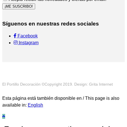
¡ME SUSCRIBO!
Síguenos en nuestras redes sociales
Facebook
Instagram
El Portillo Decoración ©Copyright 2019. Design: Grita Internet
Esta página está también disponible en / This page is also
available in:
English