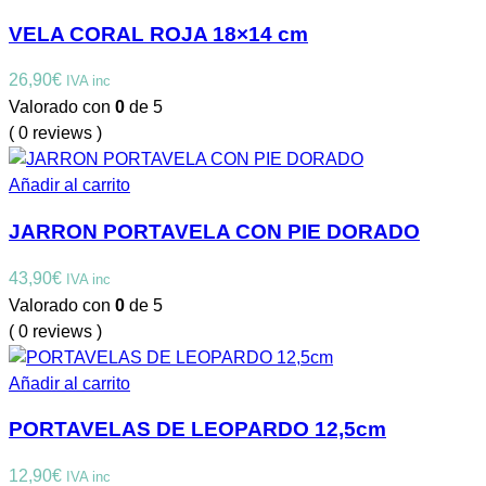
VELA CORAL ROJA 18×14 cm
26,90
€
IVA inc
Valorado con
0
de 5
( 0 reviews )
Añadir al carrito
JARRON PORTAVELA CON PIE DORADO
43,90
€
IVA inc
Valorado con
0
de 5
( 0 reviews )
Añadir al carrito
PORTAVELAS DE LEOPARDO 12,5cm
12,90
€
IVA inc