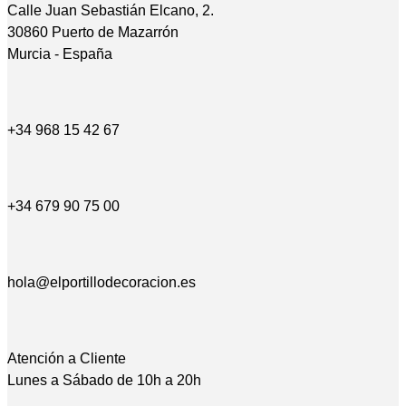
Calle Juan Sebastián Elcano, 2.
30860 Puerto de Mazarrón
Murcia - España
+34 968 15 42 67
+34 679 90 75 00
hola@elportillodecoracion.es
Atención a Cliente
Lunes a Sábado de 10h a 20h