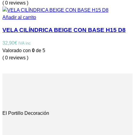
( 0 reviews )
Añadir al carrito
VELA CILÍNDRICA BEIGE CON BASE H15 D8
32,90
€
IVA inc
Valorado con
0
de 5
( 0 reviews )
El Portillo Decoración