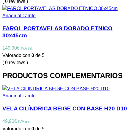
( 0 reviews )
Añadir al carrito
FAROL PORTAVELAS DORADO ETNICO
30x45cm
149,90
€
IVA inc
Valorado con
0
de 5
( 0 reviews )
PRODUCTOS COMPLEMENTARIOS
Añadir al carrito
VELA CILÍNDRICA BEIGE CON BASE H20 D10
49,90
€
IVA inc
Valorado con
0
de 5