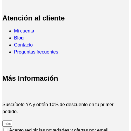
Atención al cliente
Mi cuenta
Blog
Contacto
Preguntas frecuentes
Más Información
Suscríbete YA y obtén 10% de descuento en tu primer
pedido.
Acepto recibir las novedades y ofertas por email.