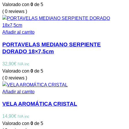
Valorado con
0
de 5
( 0 reviews )
Añadir al carrito
PORTAVELAS MEDIANO SERPIENTE
DORADO 18×7,5cm
32,90
€
IVA inc
Valorado con
0
de 5
( 0 reviews )
Añadir al carrito
VELA AROMÁTICA CRISTAL
14,90
€
IVA inc
Valorado con
0
de 5