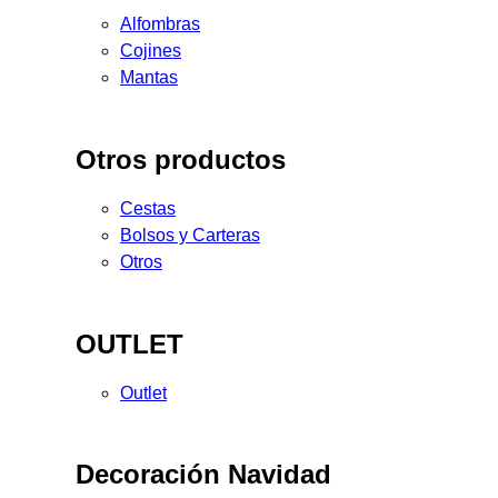
Alfombras
Cojines
Mantas
Otros productos
Cestas
Bolsos y Carteras
Otros
OUTLET
Outlet
Decoración Navidad