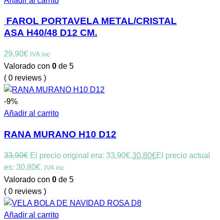
Añadir al carrito
FAROL PORTAVELA METAL/CRISTAL
ASA H40/48 D12 CM.
29,90
€
IVA inc
Valorado con
0
de 5
( 0 reviews )
-9%
Añadir al carrito
RANA MURANO H10 D12
33,90
€
El precio original era: 33,90€.
30,80
€
El precio actual
es: 30,80€.
IVA inc
Valorado con
0
de 5
( 0 reviews )
Añadir al carrito