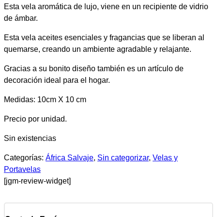
Esta vela aromática de lujo, viene en un recipiente de vidrio
de ámbar.
Esta vela aceites esenciales y fragancias que se liberan al
quemarse, creando un ambiente agradable y relajante.
Gracias a su bonito diseño también es un artículo de
decoración ideal para el hogar.
Medidas: 10cm X 10 cm
Precio por unidad.
Sin existencias
Categorías:
África Salvaje
,
Sin categorizar
,
Velas y
Portavelas
[jgm-review-widget]