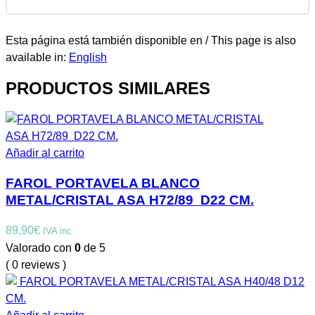
Esta página está también disponible en / This page is also
available in:
English
PRODUCTOS SIMILARES
Añadir al carrito
FAROL PORTAVELA BLANCO
METAL/CRISTAL ASA H72/89 D22 CM.
89,90
€
IVA inc
Valorado con
0
de 5
( 0 reviews )