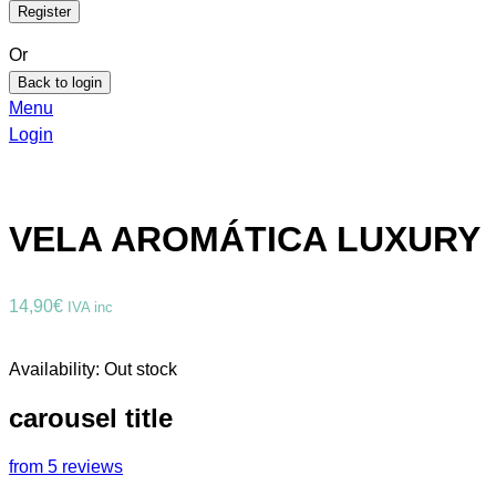
Or
Back to login
Menu
Login
VELA AROMÁTICA LUXURY
14,90
€
IVA inc
Availability:
Out stock
carousel title
from 5 reviews