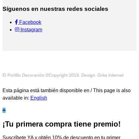
Síguenos en nuestras redes sociales
Facebook
Instagram
El Portillo Decoración ©Copyright 2019. Design: Grita Internet
Esta página está también disponible en / This page is also
available in:
English
¡Tu primera compra tiene premio!
Suscríbete YA y obtén 10% de descuento en tu primer