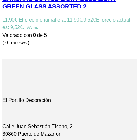
GREEN GLASS ASSORTED 2
11,90
€
El precio original era: 11,90€.
9,52
€
El precio actual
es: 9,52€.
IVA inc
Valorado con
0
de 5
( 0 reviews )
El Portillo Decoración
Calle Juan Sebastián Elcano, 2.
30860 Puerto de Mazarrón