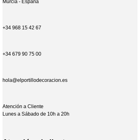
Murcia - España
+34 968 15 42 67
+34 679 90 75 00
hola@elportillodecoracion.es
Atención a Cliente
Lunes a Sábado de 10h a 20h