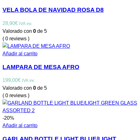
VELA BOLA DE NAVIDAD ROSA D8
28,90
€
IVA inc
Valorado con
0
de 5
( 0 reviews )
Añadir al carrito
LAMPARA DE MESA AFRO
199,00
€
IVA inc
Valorado con
0
de 5
( 0 reviews )
-20%
Añadir al carrito
GARLAND BOTTLE LIGHT BLUE/LIGHT