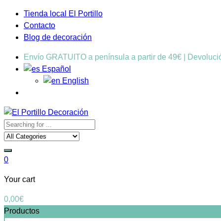
Tienda local El Portillo
Contacto
Blog de decoración
Envío GRATUITO a península a partir de 49€ | Devoluc
Español
English
0
Your cart
0,00
€
Productos