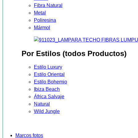
Fibra Natural
Metal
Poliresina
Mármol
Por Estilos (todos Productos)
Estilo Luxury
Estilo Oriental
Estilo Bohemio
Ibiza Beach
África Salvaje
Natural
Wild Jungle
Marcos fotos