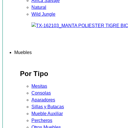
África Salvaje
Natural
Wild Jungle
Muebles
Por Tipo
Mesitas
Consolas
Aparadores
Sillas y Butacas
Mueble Auxiliar
Percheros
Otros Muebles