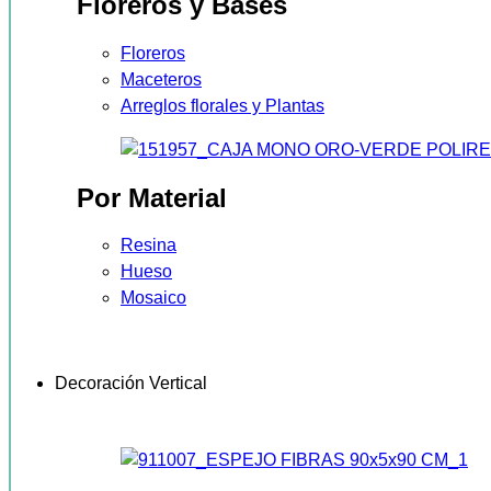
Floreros y Bases
Floreros
Maceteros
Arreglos florales y Plantas
Por Material
Resina
Hueso
Mosaico
Decoración Vertical