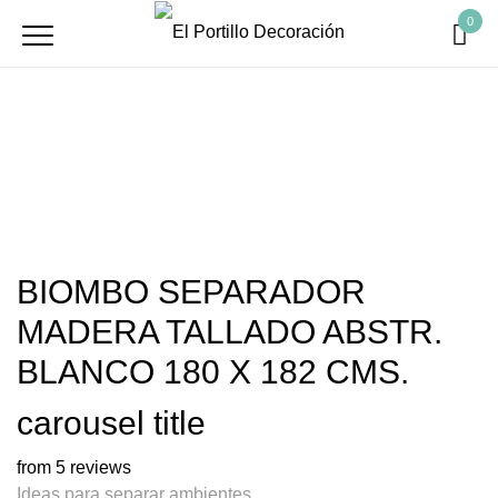
0
BIOMBO SEPARADOR
MADERA TALLADO ABSTR.
BLANCO 180 X 182 CMS.
carousel title
from 5 reviews
Ideas para separar ambientes.